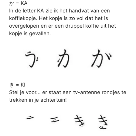
か = KA
In de letter KA zie ik het handvat van een
koffiekopje. Het kopje is zo vol dat het is
overgelopen en er een druppel koffie uit het
kopje is gevallen.
き = KI
Stel je voor... er staat een tv-antenne rondjes te
trekken in je achtertuin!