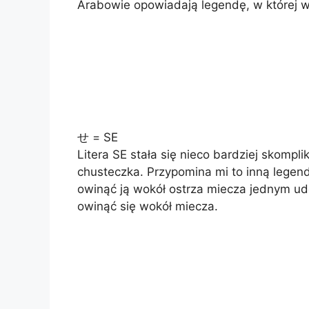
Arabowie opowiadają legendę, w której wie
せ = SE
Litera SE stała się nieco bardziej skomp
chusteczka. Przypomina mi to inną legen
owinąć ją wokół ostrza miecza jednym ud
owinąć się wokół miecza.