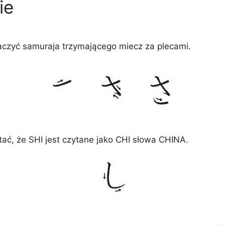
ie
aczyć samuraja trzymającego miecz za plecami.
tać, że SHI jest czytane jako CHI słowa CHINA.