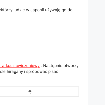
ektórzy ludzie w Japonii używają go do
 - arkusz ćwiczeniowy
. Następnie otworzy
le hiragany i spróbować pisać
そ