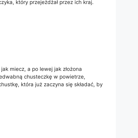
yka, który przejeżdżał przez ich kraj.
jak miecz, a po lewej jak złożona
 jedwabną chusteczkę w powietrze,
ustkę, która już zaczyna się składać, by