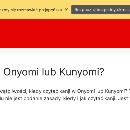
Rozpocznij bezpłatny okres 
czmy się rozmawiać po japońsku. 🎌
w Onyomi lub Kunyomi?
ątpliwości, kiedy czytać kanji w Onyomi lub Kunyomi?
łu nie jest podanie zasady, kiedy i jak czytać kanji. Jest 