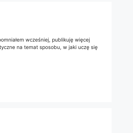
pomniałem wcześniej, publikuję więcej
rytyczne na temat sposobu, w jaki uczę się