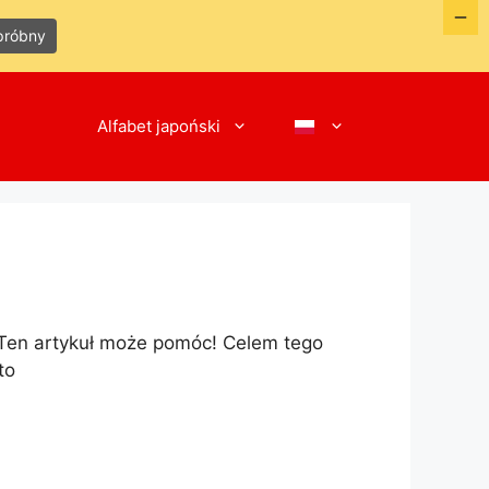
próbny
Alfabet japoński
 Ten artykuł może pomóc! Celem tego
to