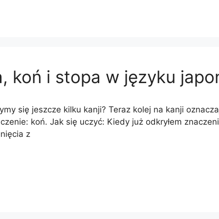
, koń i stopa w języku japo
my się jeszcze kilku kanji? Teraz kolej na kanji oznacza
zenie: koń. Jak się uczyć: Kiedy już odkryłem znaczenie
nięcia z