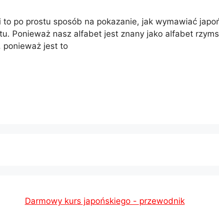
 to po prostu sposób na pokazanie, jak wymawiać japo
tu. Ponieważ nasz alfabet jest znany jako alfabet rzymsk
, ponieważ jest to
Darmowy kurs japońskiego - przewodnik