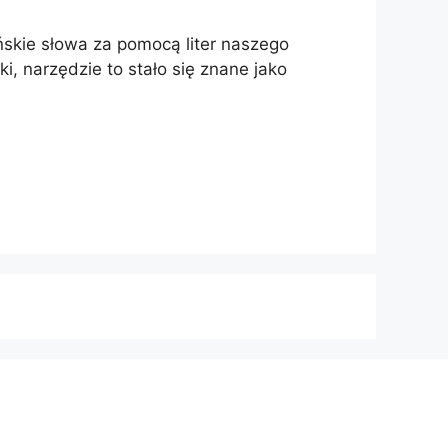
ńskie słowa za pomocą liter naszego
i, narzędzie to stało się znane jako