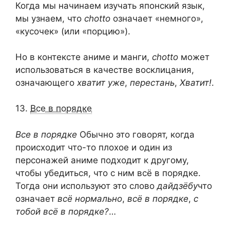
Когда мы начинаем изучать японский язык,
мы узнаем, что
chotto
означает «немного»,
«кусочек» (или «порцию»).
Но в контексте аниме и манги,
chotto
может
использоваться в качестве восклицания,
означающего
хватит уже
,
перестань
,
Хватит!
.
13.
Все в порядке
Все в порядке
Обычно это говорят, когда
происходит что-то плохое и один из
персонажей аниме подходит к другому,
чтобы убедиться, что с ним всё в порядке.
Тогда они используют это слово
дайдзёбу
что
означает
всё нормально
,
всё в порядке
,
с
тобой всё в порядке?
…