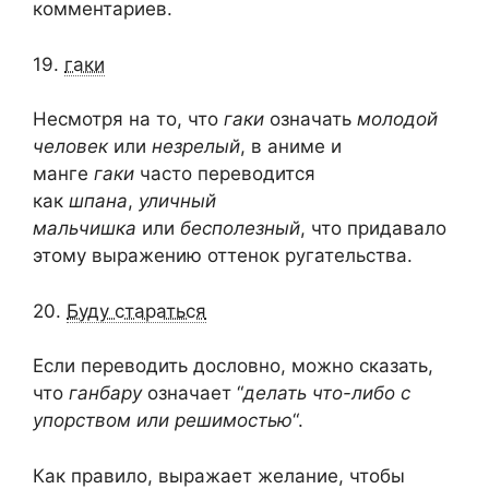
комментариев.
19.
гаки
Несмотря на то, что
гаки
означать
молодой
человек
или
незрелый
, в аниме и
манге
гаки
часто переводится
как
шпана
,
уличный
мальчишка
или
бесполезный
, что придавало
этому выражению оттенок ругательства.
20.
Буду стараться
Если переводить дословно, можно сказать,
что
ганбару
означает “
делать что-либо с
упорством или решимостью
“.
Как правило, выражает желание, чтобы