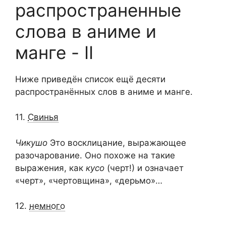
распространенные
слова в аниме и
манге - II
Ниже приведён список ещё десяти
распространённых слов в аниме и манге.
11.
Свинья
Чикушо
Это восклицание, выражающее
разочарование. Оно похоже на такие
выражения, как
кусо
(черт!) и означает
«черт», «чертовщина», «дерьмо»…
12.
немного