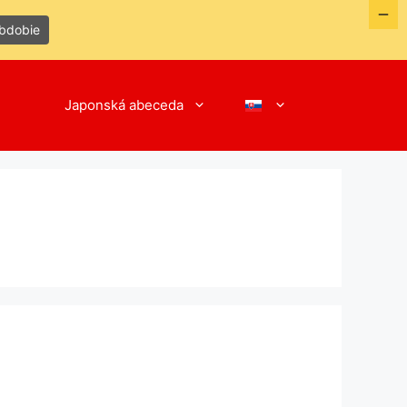
obdobie
Japonská abeceda