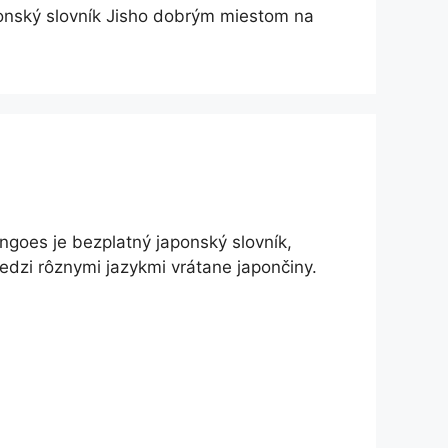
aponský slovník Jisho dobrým miestom na
ingoes je bezplatný japonský slovník,
edzi rôznymi jazykmi vrátane japončiny.