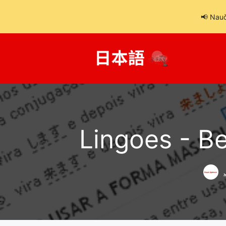
📢 Nauč
Preskočiť
na
obsah
Lingoes - Be