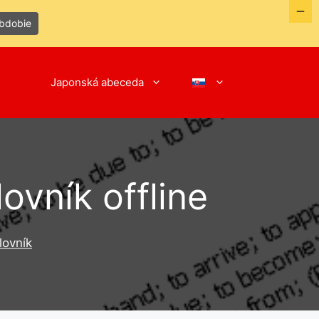
obdobie
Japonská abeceda
ovník offline
lovník