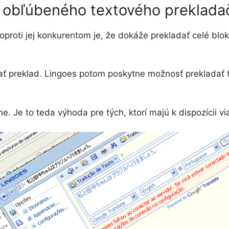
 obľúbeného textového preklada
oproti jej konkurentom je, že dokáže prekladať celé blo
ať preklad. Lingoes potom poskytne možnosť prekladať t
e. Je to teda výhoda pre tých, ktorí majú k dispozícii vi