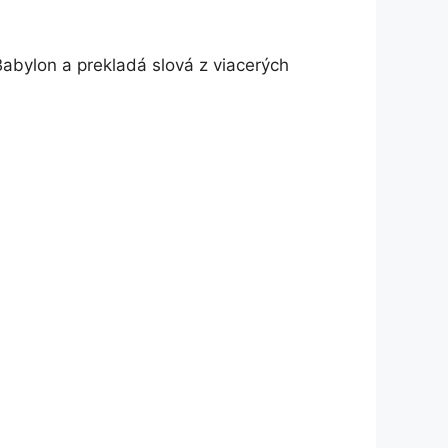
Babylon a prekladá slová z viacerých