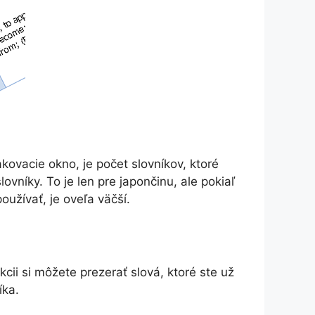
ovacie okno, je počet slovníkov, ktoré
vníky. To je len pre japončinu, ale pokiaľ
oužívať, je oveľa väčší.
kcii si môžete prezerať slová, ktoré ste už
íka.