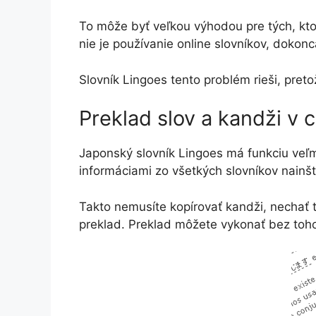
To môže byť veľkou výhodou pre tých, kto
nie je používanie online slovníkov, dokon
Slovník Lingoes tento problém rieši, preto
Preklad slov a kandži v c
Japonský slovník Lingoes má funkciu ve
informáciami zo všetkých slovníkov nainšta
Takto nemusíte kopírovať kandži, nechať te
preklad. Preklad môžete vykonať bez toho, 