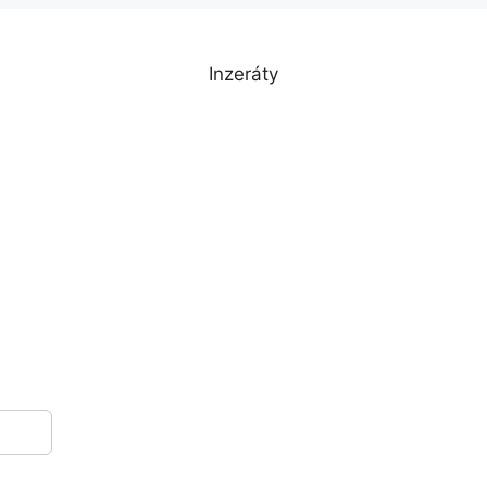
Inzeráty