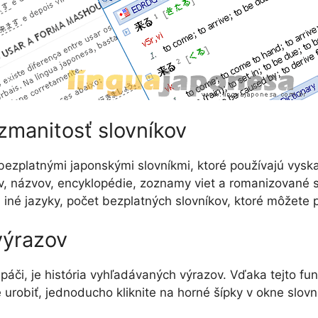
zmanitosť slovníkov
ezplatnými japonskými slovníkmi, ktoré používajú vyskak
, názvov, encyklopédie, zoznamy viet a romanizované slo
 a iné jazyky, počet bezplatných slovníkov, ktoré môžete p
výrazov
páči, je história vyhľadávaných výrazov. Vďaka tejto fun
 urobiť, jednoducho kliknite na horné šípky v okne slovn