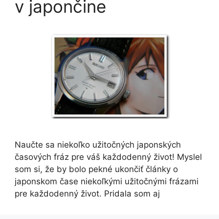
v japončine
Naučte sa niekoľko užitočných japonských
časových fráz pre váš každodenný život! Myslel
som si, že by bolo pekné ukončiť články o
japonskom čase niekoľkými užitočnými frázami
pre každodenný život. Pridala som aj