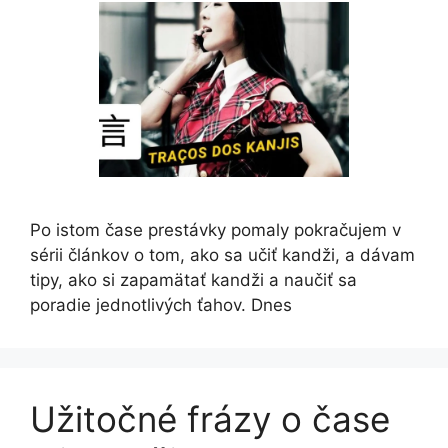
Po istom čase prestávky pomaly pokračujem v
sérii článkov o tom, ako sa učiť kandži, a dávam
tipy, ako si zapamätať kandži a naučiť sa
poradie jednotlivých ťahov. Dnes
Užitočné frázy o čase