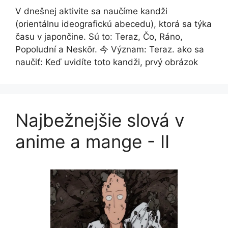
V dnešnej aktivite sa naučíme kandži
(orientálnu ideografickú abecedu), ktorá sa týka
času v japončine. Sú to: Teraz, Čo, Ráno,
Popoludní a Neskôr. 今 Význam: Teraz. ako sa
naučiť: Keď uvidíte toto kandži, prvý obrázok
Najbežnejšie slová v
anime a mange - II