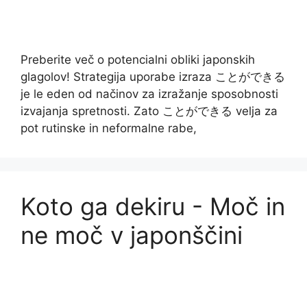
Preberite več o potencialni obliki japonskih
glagolov! Strategija uporabe izraza ことができる
je le eden od načinov za izražanje sposobnosti
izvajanja spretnosti. Zato ことができる velja za
pot rutinske in neformalne rabe,
Koto ga dekiru - Moč in
ne moč v japonščini