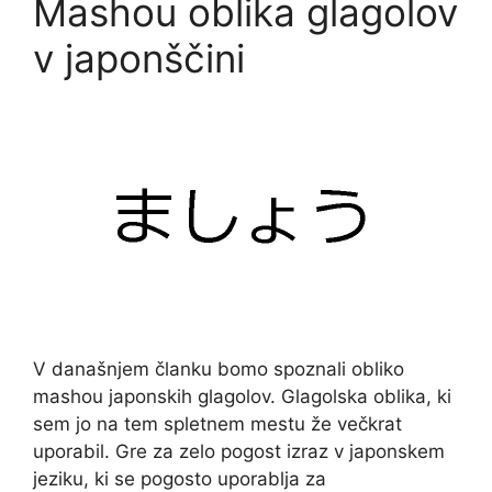
Mashou oblika glagolov
v japonščini
V današnjem članku bomo spoznali obliko
mashou japonskih glagolov. Glagolska oblika, ki
sem jo na tem spletnem mestu že večkrat
uporabil. Gre za zelo pogost izraz v japonskem
jeziku, ki se pogosto uporablja za