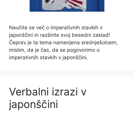
Naučite se več o imperativnih stavkih v
japonščini in razširite svoj besedni zaklad!
Čeprav je ta tema namenjena srednješolcem,
mislim, da je čas, da se pogovorimo o
imperativnih stavkih v japonščini.
Verbalni izrazi v
japonščini