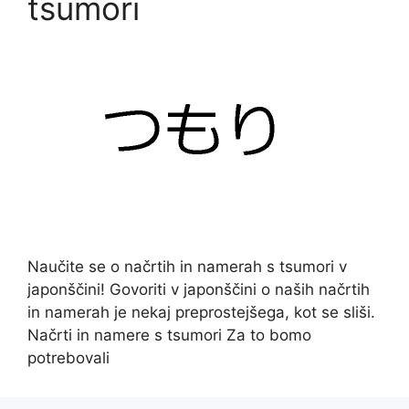
tsumori
Naučite se o načrtih in namerah s tsumori v
japonščini! Govoriti v japonščini o naših načrtih
in namerah je nekaj preprostejšega, kot se sliši.
Načrti in namere s tsumori Za to bomo
potrebovali