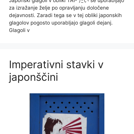
Japonski glagoli v obliki TAI- たい se uporabljajo
za izražanje želje po opravljanju določene
dejavnosti. Zaradi tega se v tej obliki japonskih
glagolov pogosto uporabljajo glagoli dejanj.
Glagoli v
Imperativni stavki v
japonščini