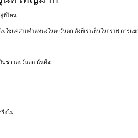
ู่ที่ไหน
ไม่ใช่แค่สามตำแหน่งในตะวันตก ดังที่เราเห็นในกราฟ การแยกที
ยวกับชาวตะวันตก นั่นคือ:
?
หรือไม่