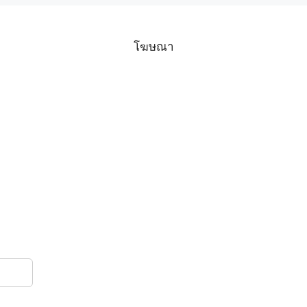
โฆษณา