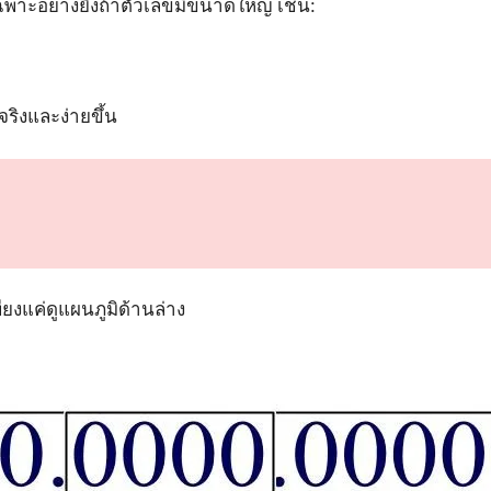
พาะอย่างยิ่งถ้าตัวเลขมีขนาดใหญ่ เช่น:
้จริงและง่ายขึ้น
ยงแค่ดูแผนภูมิด้านล่าง