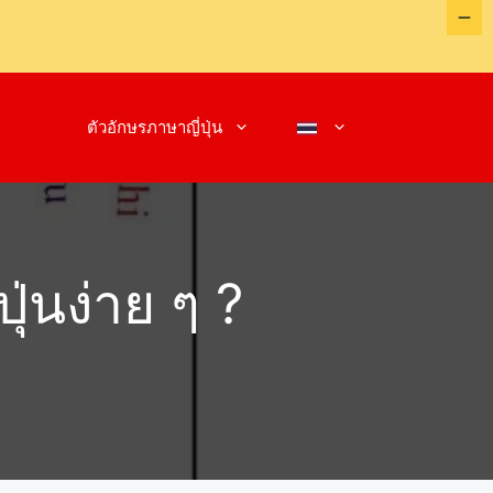
ตัวอักษรภาษาญี่ปุ่น
ุ่นง่าย ๆ ?