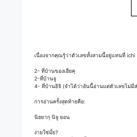
เนื่องจากคุณรู้ว่าตัวเลขทั้งสามนี้อยู่แทนที่ ic
2- ที่บ้านของเฮียคุ
2-ที่บ้านจู
4- ที่บ้านอิจิ (จำได้ว่าอันนี้อ่านแต่ตัวเลขไม่ม
การอ่านครั้งสุดท้ายคือ:
นิฮยากุ นิจู ยอน
ง่ายใช่มั้ย?