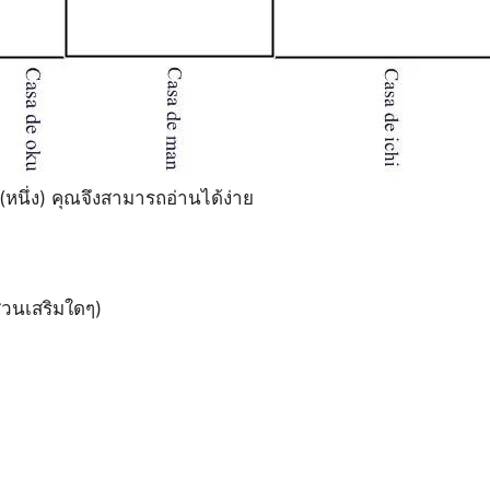
hi (หนึ่ง) คุณจึงสามารถอ่านได้ง่าย
ีส่วนเสริมใดๆ)