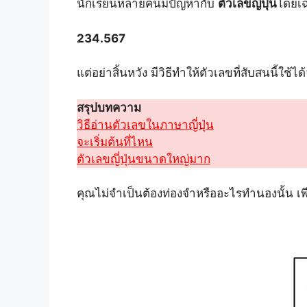
นักเรียนหลายคนมีปัญหากับ
ตัวเลขญี่ปุ่น
โดยเฉ
234.567
แต่อย่าสิ้นหวัง มีวิธีทำให้ตัวเลขที่สับสนนี้ใช้ได
สรุปบทความ
วิธีอ่านตัวเลขในภาษาญี่ปุ่น
จะเริ่มต้นที่ไหน
ตัวเลขญี่ปุ่นขนาดใหญ่มาก
คุณไม่จำเป็นต้องท่องจำหรืออะไรทำนองนั้น เพี