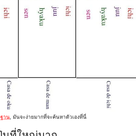
้นฐาน
, มันจะง่ายมากที่จะค้นหาตัวเองที่นี่
ุ่นที่ใหญ่มาก