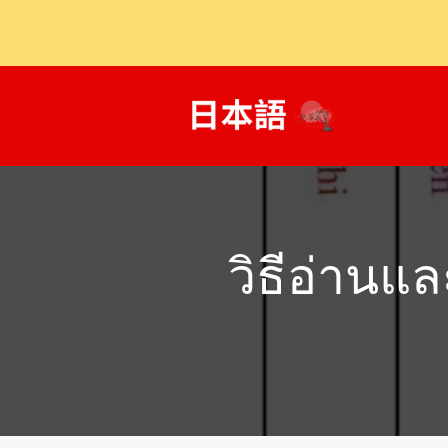
ข้าม
ไป
ที่
เนื้อหา
วิธีอ่านแล