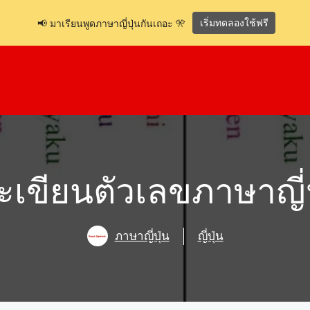
เริ่มทดลองใช้ฟรี
📢 มาเรียนพูดภาษาญี่ปุ่นกันเถอะ 🎌
ะเขียนตัวเลขภาษาญี่ป
ภาษาญี่ปุ่น
ญี่ปุ่น