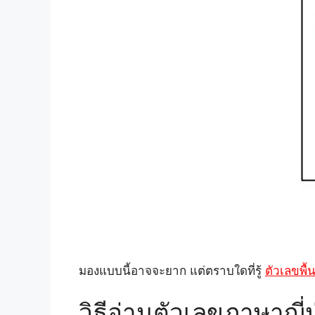
มองแบบนี้อาจจะยาก แต่ตราบใดที่รู้
ตัวเลขพื
วิธีอ่านตัวเลขภาษาญี่ป