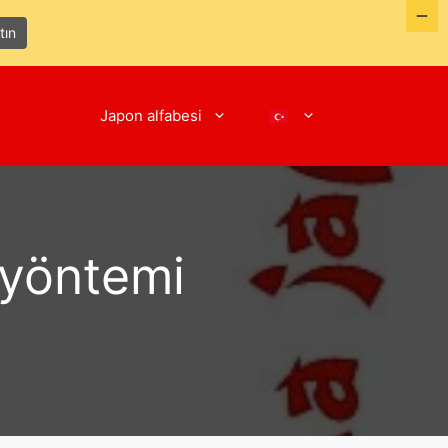
tın
Japon alfabesi
 yöntemi