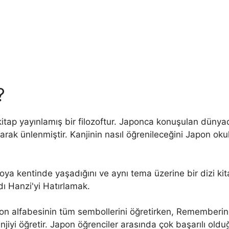
?
kitap yayınlamış bir filozoftur. Japonca konuşulan dün
rak ünlenmiştir. Kanjinin nasıl öğrenileceğini Japon oku
a kentinde yaşadığını ve aynı tema üzerine bir dizi kit
ı Hanzi'yi Hatırlamak.
on alfabesinin tüm sembollerini öğretirken, Rememberin
njiyi öğretir. Japon öğrenciler arasında çok başarılı old