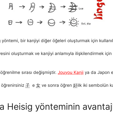
yöntemi, bir kanjiyi diğer öğeleri oluşturmak için kullanı
esini oluşturmak ve kanjiyi anlamıyla ilişkilendirmek için 
öğrenilme sırası değişmiştir.
Jouyou Kanji
ya da Japon e
 öğrenirsiniz
子
e
女
ve sonra öğren
好
ilk iki sembolün k
a Heisig yönteminin avantajl