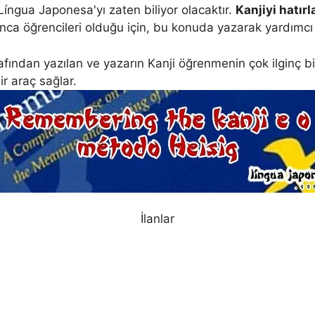
íngua Japonesa'yı zaten biliyor olacaktır.
Kanjiyi hatır
nca öğrencileri olduğu için, bu konuda yazarak yardımcı
ndan yazılan ve yazarın Kanji öğrenmenin çok ilginç bir 
r araç sağlar.
İlanlar