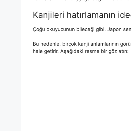
Kanjileri hatırlamanın id
Çoğu okuyucunun bileceği gibi, Japon sembo
Bu nedenle, birçok kanji anlamlarının gör
hale getirir. Aşağıdaki resme bir göz atın: