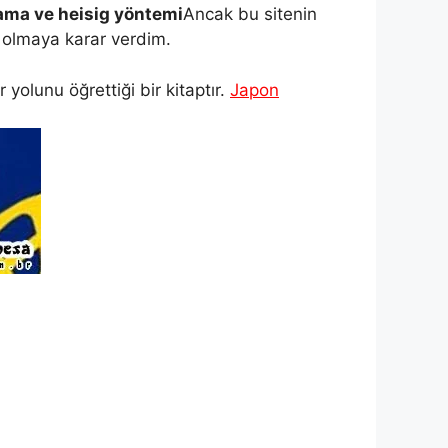
lama ve heisig yöntemi
Ancak bu sitenin
 olmaya karar verdim.
yolunu öğrettiği bir kitaptır.
Japon