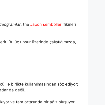
ideogramlar
, the
Japon sembolleri
fikirleri
rir. Bu üç unsur üzerinde çalıştığımızda,
 ile birlikte kullanılmasından söz ediyor;
adar da değil...
kıyor ve tam ortasında bir ağız oluşuyor.