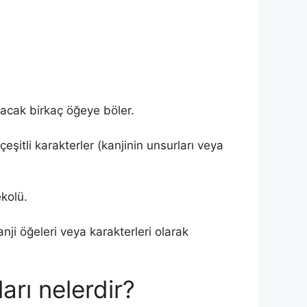
lacak birkaç öğeye böler.
çeşitli karakterler (kanjinin unsurları veya
kolü.
anji öğeleri veya karakterleri olarak
arı nelerdir?