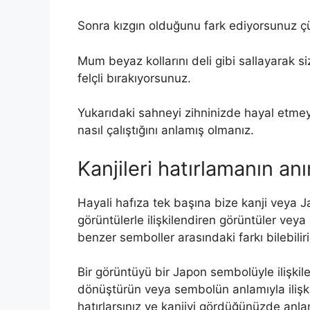
Sonra kızgın olduğunu fark ediyorsunuz ç
Mum beyaz kollarını deli gibi sallayarak
felçli bırakıyorsunuz.
Yukarıdaki sahneyi zihninizde hayal etmey
nasıl çalıştığını anlamış olmanız.
Kanjileri hatırlamanın anı
Hayali hafıza tek başına bize kanji veya
görüntülerle ilişkilendiren görüntüler veya 
benzer semboller arasındaki farkı bilebiliri
Bir görüntüyü bir Japon sembolüyle ilişk
dönüştürün veya sembolün anlamıyla ilişki
hatırlarsınız ve kanjiyi gördüğünüzde anlam