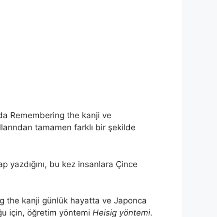
yada Remembering the kanji ve
llarından tamamen farklı bir şekilde
ap yazdığını, bu kez insanlara Çince
g the kanji günlük hayatta ve Japonca
uğu için, öğretim yöntemi
Heisig yöntemi
.