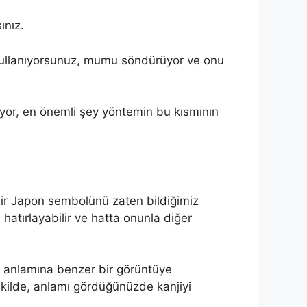
ınız.
 kullanıyorsunuz, mumu söndürüyor ve onu
iyor, en önemli şey yöntemin bu kısmının
bir Japon sembolünü zaten bildiğimiz
 hatırlayabilir ve hatta onunla diğer
ü anlamına benzer bir görüntüye
ekilde, anlamı gördüğünüzde kanjiyi