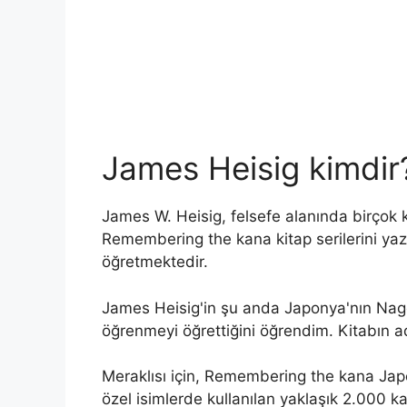
James Heisig kimdir
James W. Heisig, felsefe alanında birçok 
Remembering the kana kitap serilerini yaza
öğretmektedir.
James Heisig'in şu anda Japonya'nın Nagoy
öğrenmeyi öğrettiğini öğrendim. Kitabın ad
Meraklısı için, Remembering the kana Jap
özel isimlerde kullanılan yaklaşık 2.000 ka