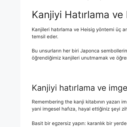
Kanjiyi Hatırlama ve 
Kanjileri hatırlama ve Heisig yöntemi üç 
temsil eder.
Bu unsurların her biri Japonca sembolleri
öğrendiğimiz kanjileri unutmamak ve öğren
Kanjiyi hatırlama ve imge
Remembering the kanji kitabının yazarı im
yani imgesel hafıza, hayal ettiğiniz şeyi 
Basit bir egzersiz yapın: karanlık bir yer