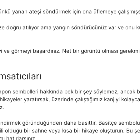
ünkü yanan ateşi söndürmek için ona üflemeye çalışmışs
 size doğru atılıyor ama yangın söndürücünüz var ve onu
i ve görmeyi başardınız. Net bir görüntü olması gerekm
msatıcıları
 Japon sembolleri hakkında pek bir şey söylemez, ancak 
hikayeler yaratırsak, üzerinde çalıştığımız kanjiyi kolayca
z.
ilendirmek göründüğünden daha basittir. Basitçe sembol
li olduğu bir sahne veya kısa bir hikaye oluşturun. Bu ş
ı hatırlarsınız.