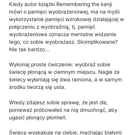
Kiedy autor książki Remembering the kanji
mówi o pamięci wyobrażeniowej, ma na myśli
wykorzystanie pamięci wzrokowej działającej w
połączeniu z wyobraźnią, tj. pamięć
wyobrażeniowa oznacza mentalne widzenie
tego, co sobie wyobrażasz. Skomplikowane?
Nie tak bardzo...
Wykonaj proste ćwiczenie: wyobraź sobie
świecę płonącą w ciemnym miejscu. Nagle ze
świecy wyłaniają się dwa ramiona, a w samym
środku tworzą się usta.
Wtedy zdajesz sobie sprawę, że jest zła,
ponieważ próbowałeś na nią dmuchnąć, aby
ugasić płonący płomień.
Świeca wyskakuje na ciebie, machając białymi