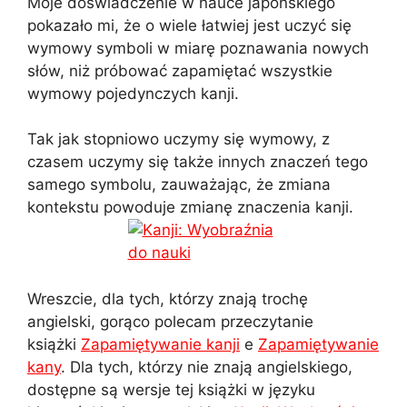
Moje doświadczenie w nauce japońskiego
pokazało mi, że o wiele łatwiej jest uczyć się
wymowy symboli w miarę poznawania nowych
słów, niż próbować zapamiętać wszystkie
wymowy pojedynczych kanji.
Tak jak stopniowo uczymy się wymowy, z
czasem uczymy się także innych znaczeń tego
samego symbolu, zauważając, że zmiana
kontekstu powoduje zmianę znaczenia kanji.
Wreszcie, dla tych, którzy znają trochę
angielski, gorąco polecam przeczytanie
książki
Zapamiętywanie kanji
e
Zapamiętywanie
kany
. Dla tych, którzy nie znają angielskiego,
dostępne są wersje tej książki w języku