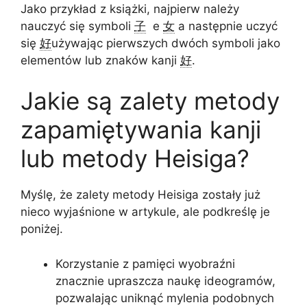
Jako przykład z książki, najpierw należy
nauczyć się symboli
子
e
女
a następnie uczyć
się
好
używając pierwszych dwóch symboli jako
elementów lub znaków kanji
好
.
Jakie są zalety metody
zapamiętywania kanji
lub metody Heisiga?
Myślę, że zalety metody Heisiga zostały już
nieco wyjaśnione w artykule, ale podkreślę je
poniżej.
Korzystanie z pamięci wyobraźni
znacznie upraszcza naukę ideogramów,
pozwalając uniknąć mylenia podobnych