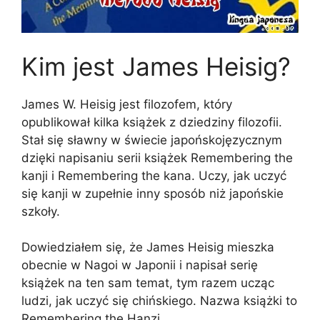
Kim jest James Heisig?
James W. Heisig jest filozofem, który
opublikował kilka książek z dziedziny filozofii.
Stał się sławny w świecie japońskojęzycznym
dzięki napisaniu serii książek Remembering the
kanji i Remembering the kana. Uczy, jak uczyć
się kanji w zupełnie inny sposób niż japońskie
szkoły.
Dowiedziałem się, że James Heisig mieszka
obecnie w Nagoi w Japonii i napisał serię
książek na ten sam temat, tym razem ucząc
ludzi, jak uczyć się chińskiego. Nazwa książki to
Remembering the Hanzi.