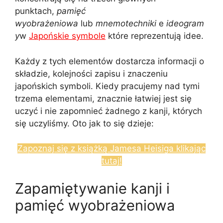
punktach,
pamięć
wyobrażeniowa
lub
mnemotechniki
e
ideogram
y
w
Japońskie symbole
które reprezentują idee.
Każdy z tych elementów dostarcza informacji o
składzie, kolejności zapisu i znaczeniu
japońskich symboli. Kiedy pracujemy nad tymi
trzema elementami, znacznie łatwiej jest się
uczyć i nie zapomnieć żadnego z kanji, których
się uczyliśmy. Oto jak to się dzieje:
Zapoznaj się z książką Jamesa Heisiga klikając
tutaj!
Zapamiętywanie kanji i
pamięć wyobrażeniowa