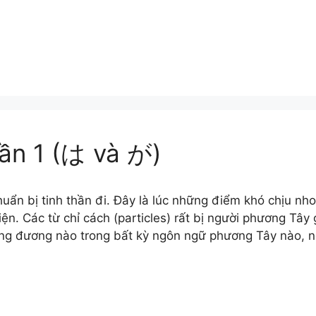
ần 1 (は và が)
uẩn bị tinh thần đi. Đây là lúc những điểm khó chịu nh
iện. Các từ chỉ cách (particles) rất bị người phương Tây
ng đương nào trong bất kỳ ngôn ngữ phương Tây nào, 