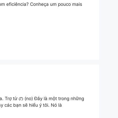
om eficiência? Conheça um pouco mais
ữa. Trợ từ の (no) Đây là một trong những
y các bạn sẽ hiểu ý tôi. Nó là