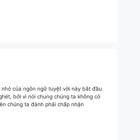
o nhỏ của ngôn ngữ tuyệt vời này bắt đầu
 ghét, bởi vì nói chung chúng ta không có
nên chúng ta đành phải chấp nhận