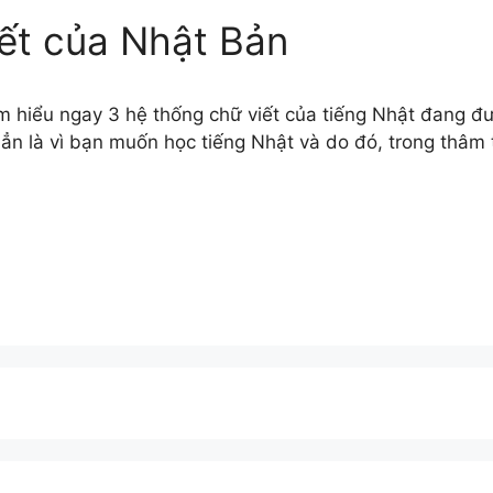
ết của Nhật Bản
m hiểu ngay 3 hệ thống chữ viết của tiếng Nhật đang đ
ẳn là vì bạn muốn học tiếng Nhật và do đó, trong thâm 