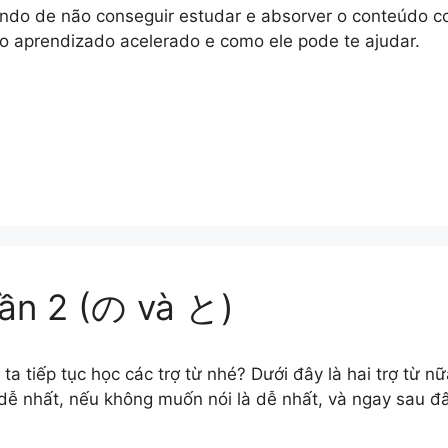
ndo de não conseguir estudar e absorver o conteúdo c
o aprendizado acelerado e como ele pode te ajudar.
hần 2 (の và と)
ta tiếp tục học các trợ từ nhé? Dưới đây là hai trợ từ n
 dễ nhất, nếu không muốn nói là dễ nhất, và ngay sau đâ