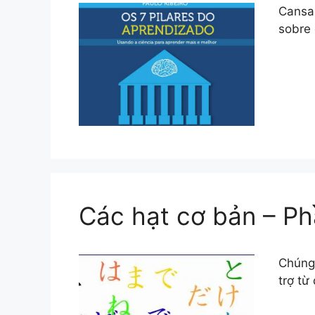
Cansa
sobre 
Các hạt cơ bản – P
Chúng 
trợ từ