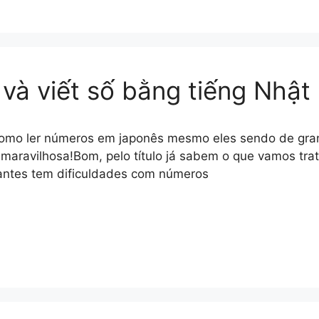
và viết số bằng tiếng Nhậ
como ler números em japonês mesmo eles sendo de gra
 maravilhosa!Bom, pelo título já sabem o que vamos tra
antes tem dificuldades com números