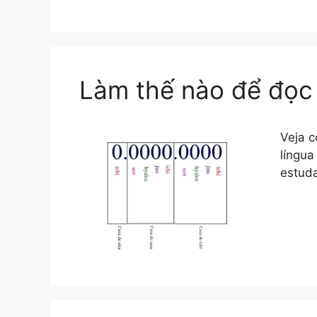
Làm thế nào để đọc 
Veja 
língua
estud