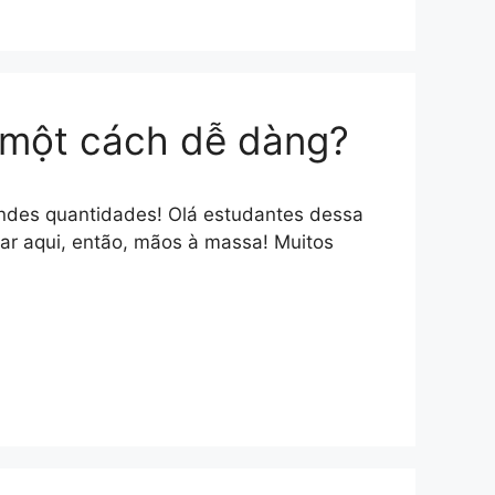
t một cách dễ dàng?
ndes quantidades! Olá estudantes dessa
tar aqui, então, mãos à massa! Muitos