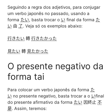
Seguindo a regra dos adjetivos, para conjugar
um verbo japonês no passado, usando a
forma
たい
, basta trocar o
い
final da forma
た
い
由
了
. Veja só os exemplos abaixo:
行きたい
轉
行きたかった
見たい
轉
見たかった
O presente negativo da
forma tai
Para colocar um verbo japonês da forma
た
い
no presente negativo, basta trocar a o
い
final
do presente afirmativo da forma
たい
因終止
不
是
. Assim, teremos: