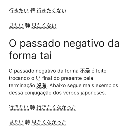
行きたい
轉
行きたくない
見たい
轉
見たくない
O passado negativo da
forma tai
O passado negativo da forma
不是
é feito
trocando o
い
final do presente pela
terminação
沒有
. Abaixo segue mais exemplos
dessa conjugação dos verbos japoneses.
行きたい
轉
行きたくなかった
見たい
轉
見たくなかった