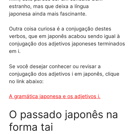
estranho, mas que deixa a língua
japonesa ainda mais fascinante.
Outra coisa curiosa é a conjugação destes
verbos, que em japonês acabou sendo igual à
conjugação dos adjetivos japoneses terminados
em i.
Se você desejar conhecer ou revisar a
conjugação dos adjetivos i em japonês, clique
no link abaixo:
A gramática japonesa e os adjetivos i.
O passado japonês na
forma tai