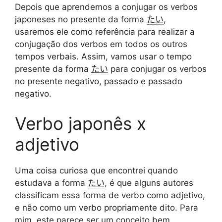
Depois que aprendemos a conjugar os verbos
japoneses no presente da forma
たい
,
usaremos ele como referência para realizar a
conjugação dos verbos em todos os outros
tempos verbais. Assim, vamos usar o tempo
presente da forma
たい
para conjugar os verbos
no presente negativo, passado e passado
negativo.
Verbo japonês x
adjetivo
Uma coisa curiosa que encontrei quando
estudava a forma
たい
, é que alguns autores
classificam essa forma de verbo como adjetivo,
e não como um verbo propriamente dito. Para
mim, este parece ser um conceito bem