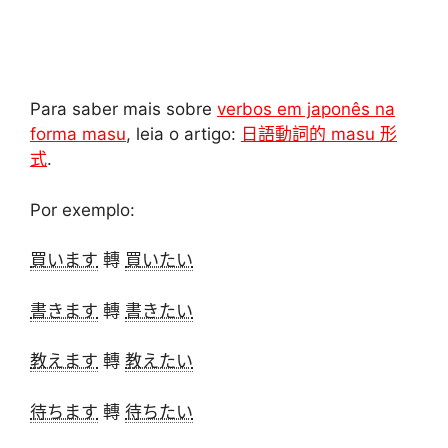
Para saber mais sobre
verbos em japonês na
forma masu
, leia o artigo:
日語動詞的 masu 形
式
.
Por exemplo:
買います
轉
買いたい
書きます
轉
書きたい
教えます
轉
教えたい
待ちます
轉
待ちたい