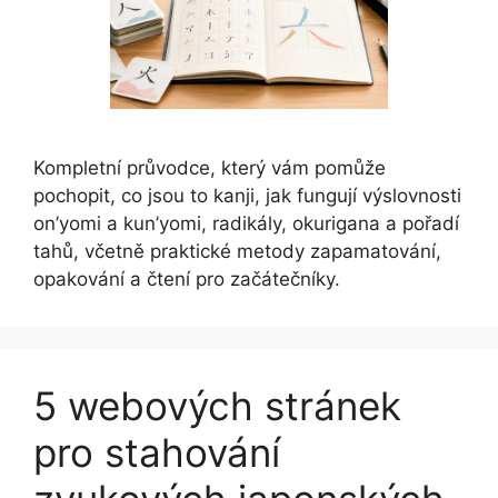
Kompletní průvodce, který vám pomůže
pochopit, co jsou to kanji, jak fungují výslovnosti
on’yomi a kun’yomi, radikály, okurigana a pořadí
tahů, včetně praktické metody zapamatování,
opakování a čtení pro začátečníky.
5 webových stránek
pro stahování