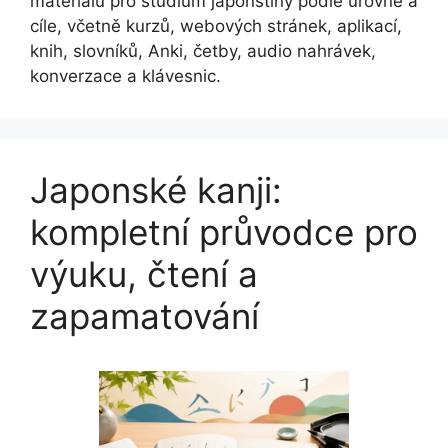
materiálů pro studium japonštiny podle úrovně a
cíle, včetně kurzů, webových stránek, aplikací,
knih, slovníků, Anki, četby, audio nahrávek,
konverzace a klávesnic.
Japonské kanji:
kompletní průvodce pro
výuku, čtení a
zapamatování