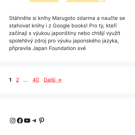
Stáhněte si knihy Marugoto zdarma a naučte se
stahovat knihy i z Google books! Pro ty, kteří
začínají s výukou japonštiny nebo chtějí využít
spolehlivý zdroj pro výuku japonského jazyka,
připravila Japan Foundation své
Stránka
Stránka
Stránka
1
2
...
40
Další
→
Instagram
Facebook
YouTube
Telegram
Pinterest