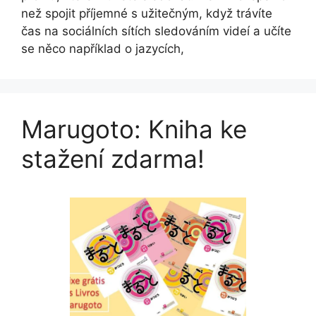
než spojit příjemné s užitečným, když trávíte
čas na sociálních sítích sledováním videí a učíte
se něco například o jazycích,
Marugoto: Kniha ke
stažení zdarma!