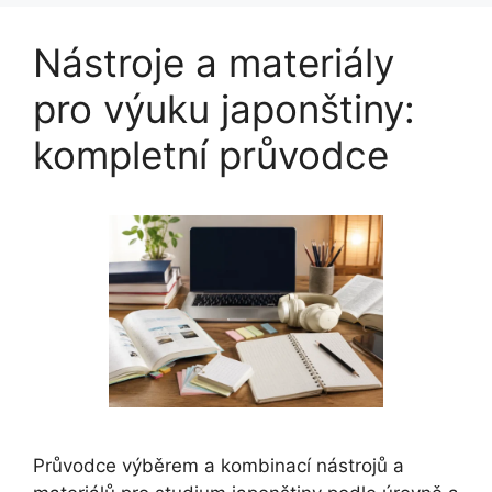
Nástroje a materiály
pro výuku japonštiny:
kompletní průvodce
Průvodce výběrem a kombinací nástrojů a