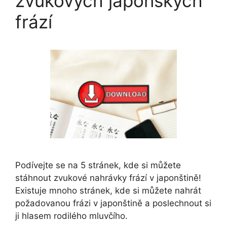
zvukových japonských
frází
Podívejte se na 5 stránek, kde si můžete
stáhnout zvukové nahrávky frází v japonštině!
Existuje mnoho stránek, kde si můžete nahrát
požadovanou frázi v japonštině a poslechnout si
ji hlasem rodilého mluvčího.