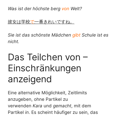
Was ist der höchste berg
von
Welt?
彼女は学校
で
一番きれいですね。
Sie ist das schönste Mädchen
gibt
Schule ist es
nicht.
Das Teilchen von –
Einschränkungen
anzeigend
Eine alternative Möglichkeit, Zeitlimits
anzugeben, ohne Partikel zu
verwenden
Kara
und
gemacht
, mit dem
Partikel
in
. Es scheint häufiger zu sein, das