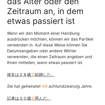
das Alter oder den
Zeitraum an, in dem
etwas passiert ist
Wenn wir den Moment einer Handlung
ausdrücken möchten, können wir das Partikel
verwenden
in
. Auf diese Weise können Sie
Datumsangaben oder andere Wörter
verwenden, die einen Zeitraum angeben und
Ihnen mitteilen, wann etwas passiert ist.
彼女は２８歳
で
結婚した。
Sie hat geheiratet
mit
achtundzwanzig Jahre.
記者は３０歳
で
死んだ。