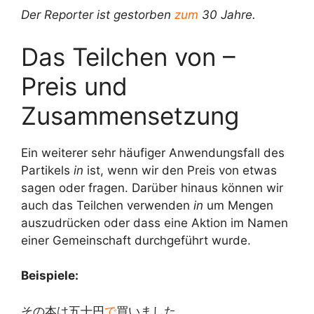
Der Reporter ist gestorben
zum
30 Jahre.
Das Teilchen von –
Preis und
Zusammensetzung
Ein weiterer sehr häufiger Anwendungsfall des
Partikels
in
ist, wenn wir den Preis von etwas
sagen oder fragen. Darüber hinaus können wir
auch das Teilchen verwenden
in
um Mengen
auszudrücken oder dass eine Aktion im Namen
einer Gemeinschaft durchgeführt wurde.
Beispiele:
その本は五十円
で
買いました。