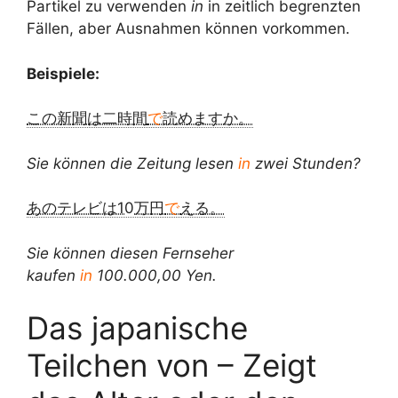
Partikel zu verwenden
in
in zeitlich begrenzten
Fällen, aber Ausnahmen können vorkommen.
Beispiele:
この新聞は二時間
で
読めますか。
Sie können die Zeitung lesen
in
zwei Stunden?
あのテレビは10万円
で
える。
Sie können diesen Fernseher
kaufen
in
100.000,00 Yen.
Das japanische
Teilchen von – Zeigt