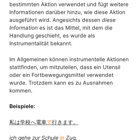
bestimmten Aktion verwendet und fügt weitere
Informationen darüber hinzu, wie diese Aktion
ausgeführt wird. Angesichts dessen
diese
Information
es ist das Mittel, mit dem die
Handlung geschieht, es wurde als
Instrumentalität bekannt.
Im Allgemeinen können instrumentelle Aktionen
stattfinden, um mitzuteilen, dass ein Utensil
oder ein Fortbewegungsmittel verwendet
wurde. Trotzdem kann es zu Ausnahmen
kommen.
Beispiele:
私は学校へ電車
で
行きます。
ich gehe zur Schule
in
Zug.