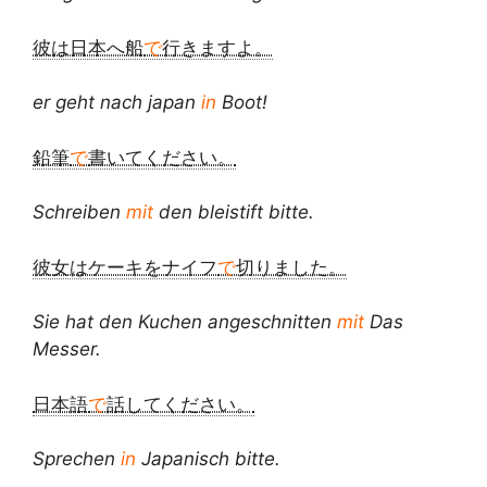
彼は日本へ船
で
行きますよ。
er geht nach japan
in
Boot!
鉛筆
で
書いてください。
Schreiben
mit
den bleistift bitte.
彼女はケーキをナイフ
で
切りました。
Sie hat den Kuchen angeschnitten
mit
Das
Messer.
日本語
で
話してください。
Sprechen
in
Japanisch bitte.