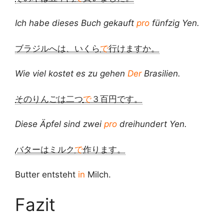
Ich habe dieses Buch gekauft
pro
fünfzig Yen.
ブラジルへは、いくら
で
行けますか。
Wie viel kostet es zu gehen
Der
Brasilien.
そのりんごは二つ
で
３百円です。
Diese Äpfel sind zwei
pro
dreihundert Yen.
バターはミルク
で
作ります。
Butter entsteht
in
Milch.
Fazit