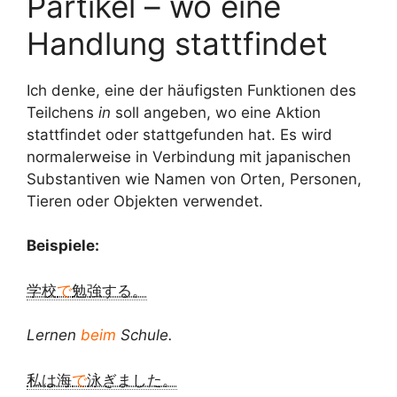
Partikel – wo eine
Handlung stattfindet
Ich denke, eine der häufigsten Funktionen des
Teilchens
in
soll angeben, wo eine Aktion
stattfindet oder stattgefunden hat. Es wird
normalerweise in Verbindung mit japanischen
Substantiven wie Namen von Orten, Personen,
Tieren oder Objekten verwendet.
Beispiele:
学校
で
勉強する。
Lernen
beim
Schule.
私は海
で
泳ぎました。