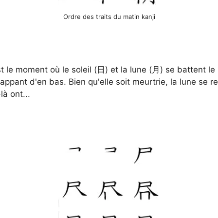
Ordre des traits du matin kanji
t le moment où le soleil (日) et la lune (月) se battent le p
rappant d'en bas. Bien qu'elle soit meurtrie, la lune se r
à ont...