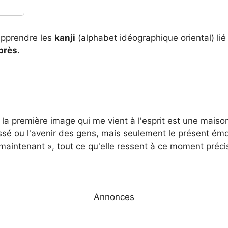
 apprendre les
kanji
(alphabet idéographique oriental) lié
près
.
i, la première image qui me vient à l'esprit est une mai
assé ou l'avenir des gens, mais seulement le présent ém
 maintenant », tout ce qu'elle ressent à ce moment préci
Annonces