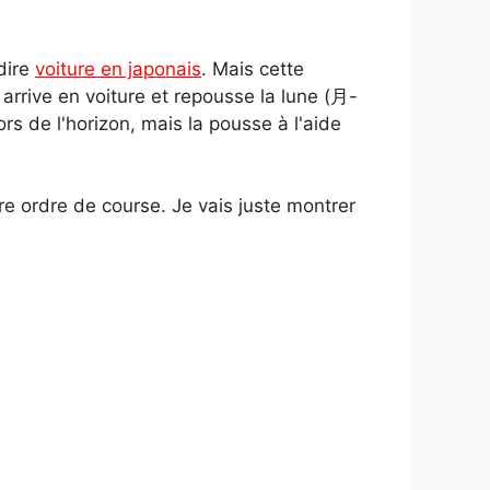
dire
voiture en japonais
. Mais cette
l arrive en voiture et repousse la lune (月-
ors de l'horizon, mais la pousse à l'aide
tre ordre de course. Je vais juste montrer