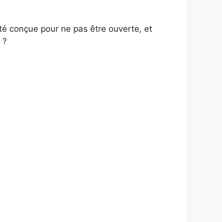
té conçue pour ne pas être ouverte, et
 ?