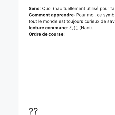
Sens
: Quoi (habituellement utilisé pour fa
Comment apprendre
: Pour moi, ce symb
tout le monde est toujours curieux de savoir
lecture commune
: なに (Nani).
Ordre de course
:
??