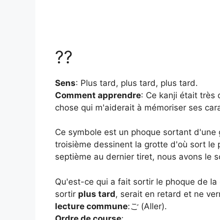
??
Sens
: Plus tard, plus tard, plus tard.
Comment apprendre
: Ce kanji était trè
chose qui m'aiderait à mémoriser ses caract
Ce symbole est un phoque sortant d'une gr
troisième dessinent la grotte d'où sort le
septième au dernier tiret, nous avons le sc
Qu'est-ce qui a fait sortir le phoque de la 
sortir
plus tard
, serait en retard et ne ve
lecture commune
:ご (Aller).
Ordre de course
: