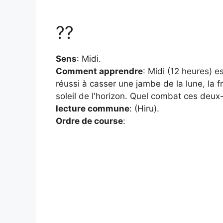
??
Sens
: Midi.
Comment apprendre
: Midi (12 heures) es
réussi à casser une jambe de la lune, la f
soleil de l'horizon. Quel combat ces deux-l
lecture commune
: (Hiru).
Ordre de course
: