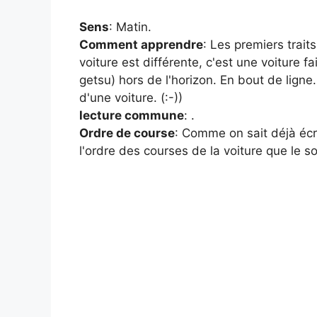
Sens
: Matin.
Comment apprendre
: Les premiers trai
voiture est différente, c'est une voiture fa
getsu) hors de l'horizon. En bout de ligne…
d'une voiture. (:-))
lecture commune
: .
Ordre de course
: Comme on sait déjà écri
l'ordre des courses de la voiture que le s