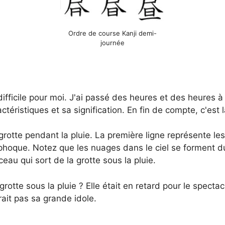
Ordre de course Kanji demi-
journée
s difficile pour moi. J'ai passé des heures et des heures 
éristiques et sa signification. En fin de compte, c'est la
otte pendant la pluie. La première ligne représente les
 phoque. Notez que les nuages dans le ciel se forment du
eau qui sort de la grotte sous la pluie.
grotte sous la pluie ? Elle était en retard pour le spectac
rrait pas sa grande idole.