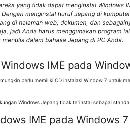
ereka yang tidak dapat menginstal Windows 
. Dengan menginstal huruf Jepang di komput
ng di halaman web, dokumen, dan sebagainya. 
aja, jadi Anda harus menggunakan program la
 menulis dalam bahasa Jepang di PC Anda.
l Windows IME pada Windo
ungkin perlu memiliki CD instalasi Window 7 untuk me
kungan Windows Jepang tidak terinstal sebagai standar
ndows IME pada Windows 7