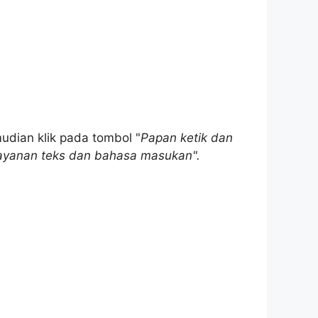
udian klik pada tombol "
Papan ketik dan
ayanan teks dan bahasa masukan".