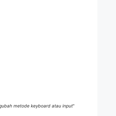
ubah metode keyboard atau input
"