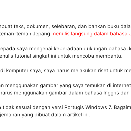
uat teks, dokumen, selebaran, dan bahkan buku dala
n teman-teman Jepang
menulis langsung dalam bahasa 
kepada saya mengenai keberadaan dukungan bahasa J
ulis tutorial singkat ini untuk mencoba membantu.
i komputer saya, saya harus melakukan riset untuk menul
 dan menggunakan gambar yang saya temukan di interne
 harus menggunakan gambar dalam bahasa Inggris dan 
a tidak sesuai dengan versi Portugis Windows 7. Baga
emahan yang dibuat dalam artikel ini.