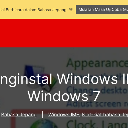
Mulailah Masa Uji Coba Gr
lai Berbicara dalam Bahasa Jepang. 🎌
nginstal Windows 
Windows 7
Bahasa Jepang
Windows IME
,
Kiat-kiat bahasa J