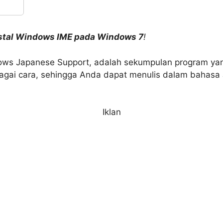
stal Windows IME pada Windows 7
!
dows Japanese Support, adalah sekumpulan program y
gai cara, sehingga Anda dapat menulis dalam bahasa J
Iklan