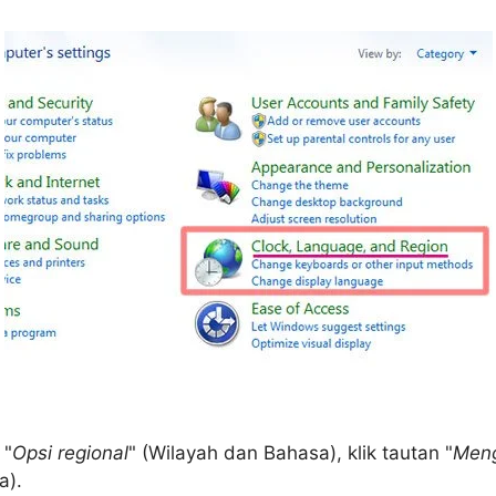
 "
Opsi regional
" (Wilayah dan Bahasa), klik tautan "
Meng
a).