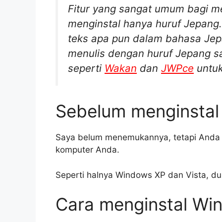
Fitur yang sangat umum bagi m
menginstal hanya huruf Jepang
teks apa pun dalam bahasa Jepa
menulis dengan huruf Jepang s
seperti
Wakan
dan
JWPce
untuk
Sebelum menginsta
Saya belum menemukannya, tetapi Anda m
komputer Anda.
Seperti halnya Windows XP dan Vista, du
Cara menginstal Wi