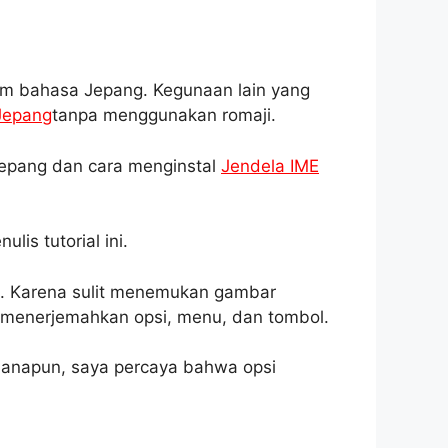
m bahasa Jepang. Kegunaan lain yang
Jepang
tanpa menggunakan romaji.
epang dan cara menginstal
Jendela IME
is tutorial ini.
t. Karena sulit menemukan gambar
menerjemahkan opsi, menu, dan tombol.
imanapun, saya percaya bahwa opsi