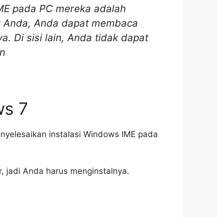
IME pada PC mereka adalah
er Anda, Anda dapat membaca
Di sisi lain, Anda tidak dapat
in
ws 7
nyelesaikan instalasi Windows IME pada
, jadi Anda harus menginstalnya.