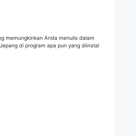
ang memungkinkan Anda menulis dalam
epang di program apa pun yang diinstal