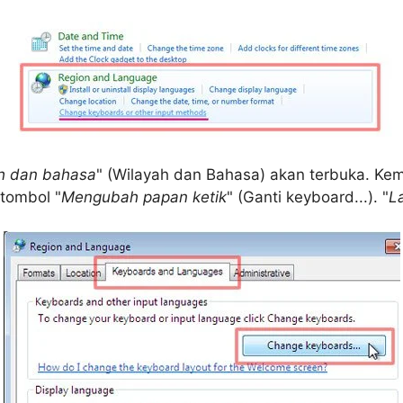
ah dan bahasa
" (Wilayah dan Bahasa) akan terbuka. Kem
 tombol "
Mengubah papan ketik
" (Ganti keyboard...). "
L