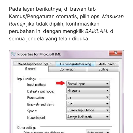
Pada layar berikutnya, di bawah tab
Kamus/Pengaturan otomatis, pilih opsi
Masukan
Romaji
jika tidak dipilih, konfirmasikan
perubahan ini dengan mengklik
BAIKLAH.
di
semua jendela yang telah dibuka.