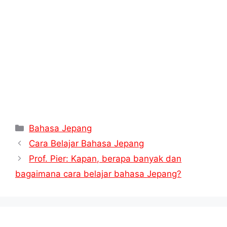
t
Kategori
Bahasa Jepang
Cara Belajar Bahasa Jepang
Prof. Pier: Kapan, berapa banyak dan
bagaimana cara belajar bahasa Jepang?