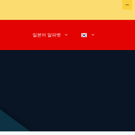
일본어 알파벳