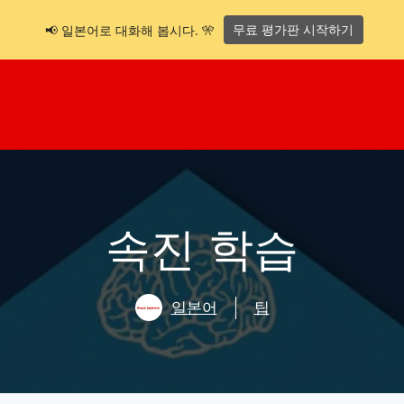
무료 평가판 시작하기
📢 일본어로 대화해 봅시다. 🎌
속진 학습
일본어
팁