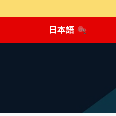
콘
텐
츠
로
건
너
뛰
기