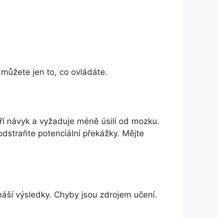
 můžete jen to, co ovládáte.
áří návyk a vyžaduje méně úsilí od mozku.
 odstraňte potenciální překážky. Mějte
ináší výsledky. Chyby jsou zdrojem učení.