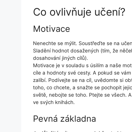
Co ovlivňuje učení?
Motivace
Nenechte se mýlit. Soustřeďte se na učen
Sladění hodnot dosažených (tím, že něčeh
dosahování jiných cílů).
Motivace je v souladu s úsilím a naše mot
cíle a hodnoty své cesty. A pokud se vám t
zalíbí. Podívejte se na cíl, uvědomte si obt
toho, co chcete, a snažte se pochopit je
světě, nebojte se toho. Ptejte se všech.
ve svých knihách.
Pevná základna