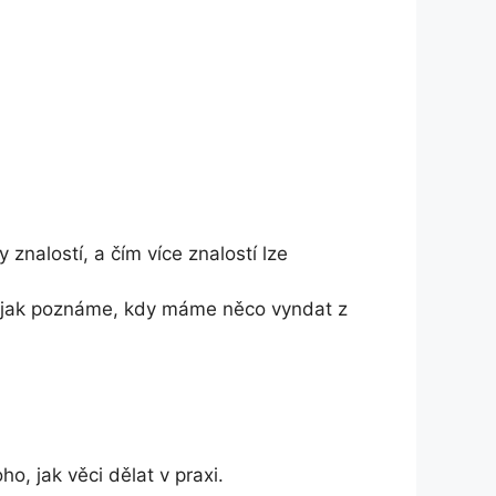
znalostí, a čím více znalostí lze
. jak poznáme, kdy máme něco vyndat z
o, jak věci dělat v praxi.