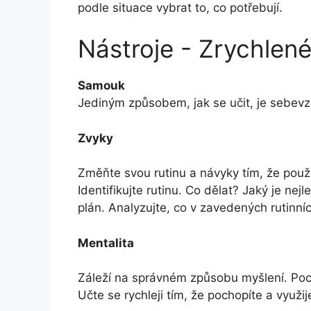
podle situace vybrat to, co potřebují.
Nástroje - Zrychlené
Samouk
Jediným způsobem, jak se učit, je sebevzd
Zvyky
Změňte svou rutinu a návyky tím, že použi
Identifikujte rutinu. Co dělat? Jaký je ne
plán. Analyzujte, co v zavedených rutinní
Mentalita
Záleží na správném způsobu myšlení. Pocho
Učte se rychleji tím, že pochopíte a využi