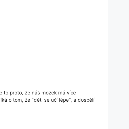
Je to proto, že náš mozek má více
ká o tom, že "děti se učí lépe", a dospělí