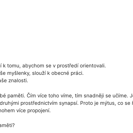
 k tomu, abychom se v prostředí orientovali.
e myšlenky, slouží k obecné práci.
še znalosti.
bé paměti. Čím více toho víme, tím snadněji se učíme. 
uhými prostřednictvím synapsí. Proto je mýtus, co se ří
ohem více propojení.
aměti?