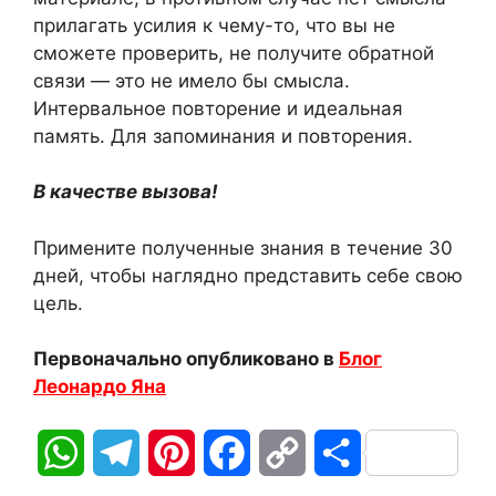
прилагать усилия к чему-то, что вы не
сможете проверить, не получите обратной
связи — это не имело бы смысла.
Интервальное повторение и идеальная
память. Для запоминания и повторения.
В качестве вызова!
Примените полученные знания в течение 30
дней, чтобы наглядно представить себе свою
цель.
Первоначально опубликовано в
Блог
Леонардо Яна
W
T
P
F
C
О