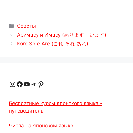
Рубрики
Советы
Аримасу и Имасу (あります - います)
Kore Sore Are (これ それ あれ)
Instagram
Facebook
YouTube
Telegram
Pinterest
Бесплатные курсы японского языка -
путеводитель
Числа на японском языке