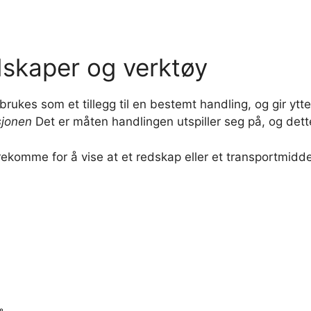
dskaper og verktøy
brukes som et tillegg til en bestemt handling, og gir yt
sjonen
Det er måten handlingen utspiller seg på, og dette
ekomme for å vise at et redskap eller et transportmiddel 