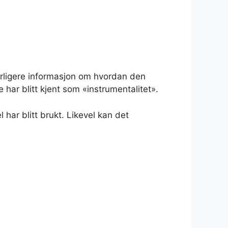
terligere informasjon om hvordan den
 har blitt kjent som «instrumentalitet».
har blitt brukt. Likevel kan det