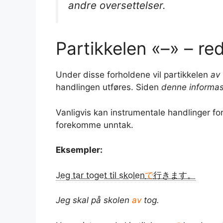
andre oversettelser.
Partikkelen «–» – re
Under disse forholdene vil partikkelen
av
handlingen utføres. Siden
denne informa
Vanligvis kan instrumentale handlinger for
forekomme unntak.
Eksempler:
Jeg tar toget til skolen
で
行きます。
Jeg skal på skolen
av
tog.