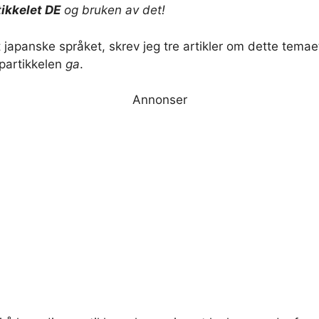
ikkelet DE
og bruken av det!
et japanske språket, skrev jeg tre artikler om dette tema
 partikkelen
ga
.
Annonser