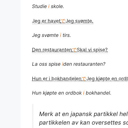
Studie
i
skole.
Jeg er havet
で
Jeg svømte.
Jeg svømte
i
tirs.
Den restauranten
で
Skal vi spise?
La oss spise
i
den restauranten?
Hun er i bokhandelen
で
Jeg kjøpte en ord
Hun kjøpte en ordbok
i
bokhandel.
Merk at en japansk partikkel hel
partikkelen
av
kan oversettes 