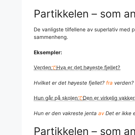
Partikkelen – som an
De vanligste tilfellene av superlativ med 
sammenheng.
Eksempler:
Verden
で
Hva er det høyeste fjellet?
Hvilket er det høyeste fjellet?
fra
verden?
Hun går på skolen
で
Den er virkelig vakker
Hun er den vakreste jenta
av
Det er ikke 
Partikkelen – som a