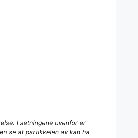
telse. I setningene ovenfor er
ten se at partikkelen
av
kan ha