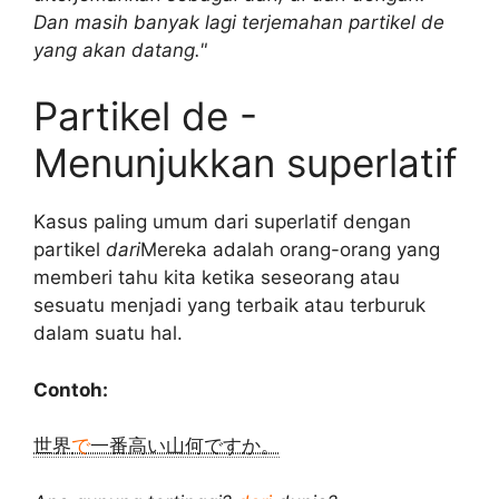
Dan masih banyak lagi terjemahan partikel de
yang akan datang."
Partikel de -
Menunjukkan superlatif
Kasus paling umum dari superlatif dengan
partikel
dari
Mereka adalah orang-orang yang
memberi tahu kita ketika seseorang atau
sesuatu menjadi yang terbaik atau terburuk
dalam suatu hal.
Contoh:
世界
で
一番高い山何ですか。