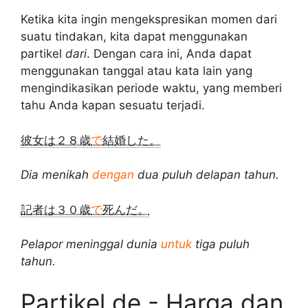
Ketika kita ingin mengekspresikan momen dari
suatu tindakan, kita dapat menggunakan
partikel
dari
. Dengan cara ini, Anda dapat
menggunakan tanggal atau kata lain yang
mengindikasikan periode waktu, yang memberi
tahu Anda kapan sesuatu terjadi.
彼女は２８歳
で
結婚した。
Dia menikah
dengan
dua puluh delapan tahun.
記者は３０歳
で
死んだ。
Pelapor meninggal dunia
untuk
tiga puluh
tahun.
Partikel de - Harga dan