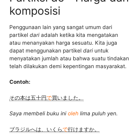
komposisi
Penggunaan lain yang sangat umum dari
partikel
dari
adalah ketika kita mengatakan
atau menanyakan harga sesuatu. Kita juga
dapat menggunakan partikel
dari
untuk
menyatakan jumlah atau bahwa suatu tindakan
telah dilakukan demi kepentingan masyarakat.
Contoh:
その本は五十円
で
買いました。
Saya membeli buku ini
oleh
lima puluh yen.
ブラジルへは、いくら
で
行けますか。