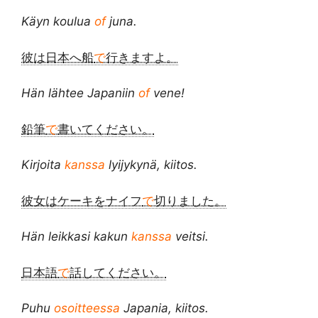
Käyn koulua
of
juna.
彼は日本へ船
で
行きますよ。
Hän lähtee Japaniin
of
vene!
鉛筆
で
書いてください。
Kirjoita
kanssa
lyijykynä, kiitos.
彼女はケーキをナイフ
で
切りました。
Hän leikkasi kakun
kanssa
veitsi.
日本語
で
話してください。
Puhu
osoitteessa
Japania, kiitos.