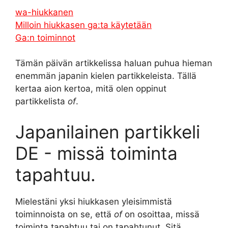
wa-hiukkanen
Milloin hiukkasen ga:ta käytetään
Ga:n toiminnot
Tämän päivän artikkelissa haluan puhua hieman
enemmän japanin kielen partikkeleista. Tällä
kertaa aion kertoa, mitä olen oppinut
partikkelista
of
.
Japanilainen partikkeli
DE - missä toiminta
tapahtuu.
Mielestäni yksi hiukkasen yleisimmistä
toiminnoista on se, että
of
on osoittaa, missä
toiminta tapahtuu tai on tapahtunut. Sitä