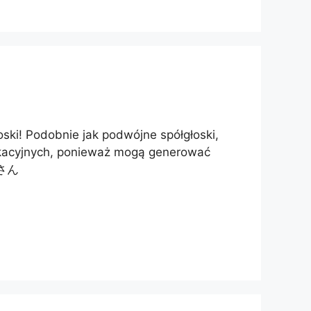
ski! Podobnie jak podwójne spółgłoski,
kacyjnych, ponieważ mogą generować
ばさん