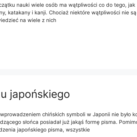
zątku nauki wiele osób ma wątpliwości co do tego, jak 
ny, katakany i kanji. Chociaż niektóre wątpliwości nie s
edzieć na wiele z nich
u japońskiego
wprowadzeniem chińskich symboli w Japonii nie było k
dzącego słońca posiadał już jakąś formę pisma. Pomim
zenia japońskiego pisma, wszystkie