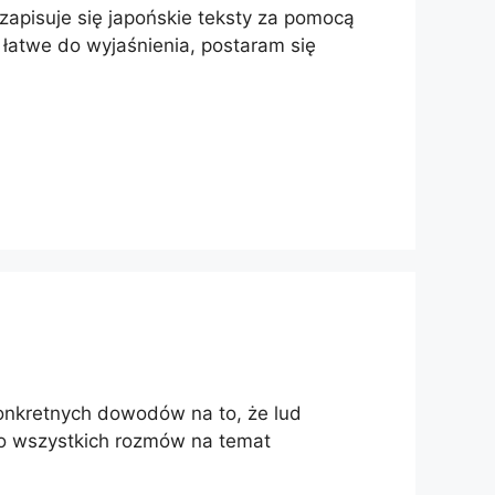
zapisuje się japońskie teksty za pomocą
ą łatwe do wyjaśnienia, postaram się
onkretnych dowodów na to, że lud
o wszystkich rozmów na temat