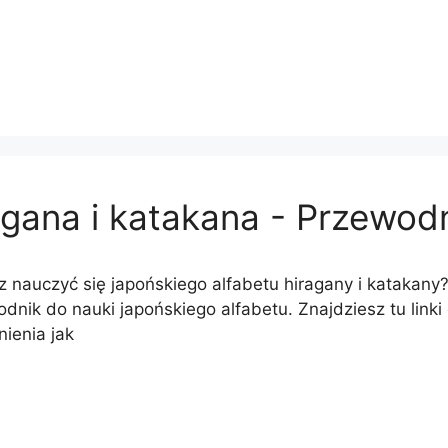
agana i katakana - Przewod
 nauczyć się japońskiego alfabetu hiragany i katakany?
dnik do nauki japońskiego alfabetu. Znajdziesz tu linki
ienia jak