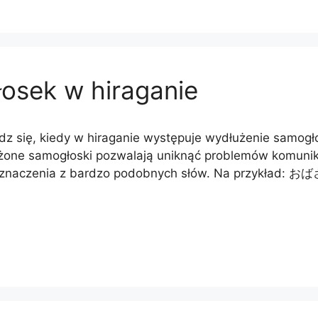
osek w hiraganie
z się, kiedy w hiraganie występuje wydłużenie samogło
żone samogłoski pozwalają uniknąć problemów komuni
 znaczenia z bardzo podobnych słów. Na przykład: お