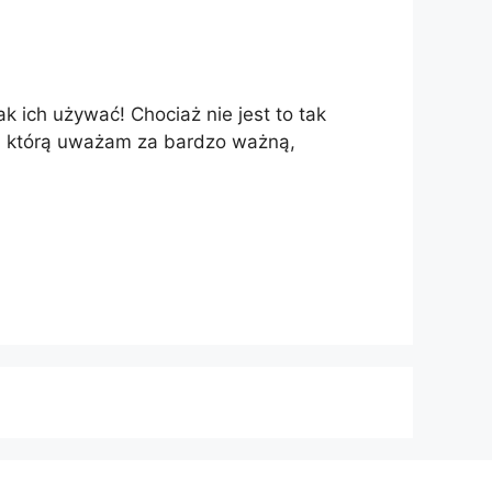
k ich używać! Chociaż nie jest to tak
i, którą uważam za bardzo ważną,