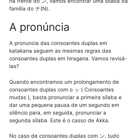
na frente do ン, vamos encontrar uma sílaba da
família do ナ(N).
A pronúncia
A pronuncia das consoantes duplas em
katakana seguem as mesmas regras das
consoantes duplas em hiragana. Vamos revisá-
las?
Quando encontramos um prolongamento de
consoantes duplas com o ッ ( Consoantes
mudas ), basta pronunciar a primeira sílaba e
dar uma pequena pausa de um segundo em
silêncio para, em seguida, pronunciar a
segunda sílaba. Este é o casso de Akka.
No caso de consoantes duplas com ン, tudo