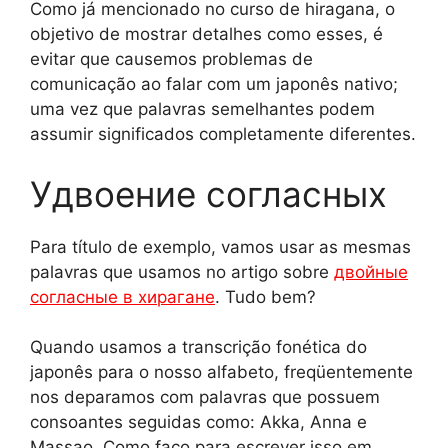
Como já mencionado no curso de hiragana, o
objetivo de mostrar detalhes como esses, é
evitar que causemos problemas de
comunicação ao falar com um japonês nativo;
uma vez que palavras semelhantes podem
assumir significados completamente diferentes.
Удвоение согласных
Para título de exemplo, vamos usar as mesmas
palavras que usamos no artigo sobre
двойные
согласные в хирагане
. Tudo bem?
Quando usamos a transcrição fonética do
japonês para o nosso alfabeto, freqüentemente
nos deparamos com palavras que possuem
consoantes seguidas como: Akka, Anna e
Massao. Como faço para escrever isso em