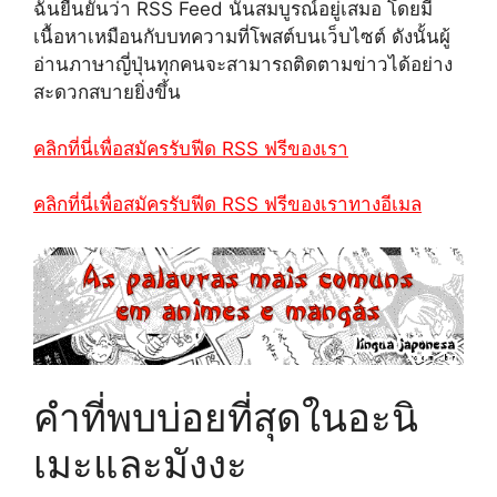
ฉันยืนยันว่า RSS Feed นั้นสมบูรณ์อยู่เสมอ โดยมี
เนื้อหาเหมือนกับบทความที่โพสต์บนเว็บไซต์ ดังนั้นผู้
อ่านภาษาญี่ปุ่นทุกคนจะสามารถติดตามข่าวได้อย่าง
สะดวกสบายยิ่งขึ้น
คลิกที่นี่เพื่อสมัครรับฟีด RSS ฟรีของเรา
คลิกที่นี่เพื่อสมัครรับฟีด RSS ฟรีของเราทางอีเมล
คำที่พบบ่อยที่สุดในอะนิ
เมะและมังงะ