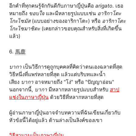
อีกคำที่ทุกคนรู้จักกันดีกับภาษาญี่ปุ่นคือ
arigato
. เธอ
หมายถึง
ขอบใจ
และมีหลายรูปแบบเช่น
อาริกาโตะ
โกะไซมัส
(แบบอย่างของอาริกาโตะ) หรือ
อาริกาโตะ
โกะไซมาชิตะ
(เคยกล่าวขอบคุณสำหรับสิ่งที่เกิดขึ้น
แล้ว)
6.
馬鹿
บากา
เป็นวิธีการดูถูกบุคคลที่คิดว่าตนเองฉลาดที่สุด
วิธีหนึ่งที่แพร่หลายที่สุด แล้วแต่บริบทและน้ำ
เสียง
บากา
อาจหมายถึง "โง่" หรือ "ปัญญาอ่อน"
นอกจากนี้,
บากา
มีหลากหลายรูปแบบสำหรับ
สาป
แช่งในภาษาญี่ปุ่น
ด้วยวิธีที่หลากหลายที่สุด
ผู้อ่านภาษาญี่ปุ่นอาจจำบทความที่ฉันเขียนเกี่ยวกับ
หัวข้อนี้ได้อยู่แล้ว ด้านล่างเป็นลิงค์ของเขา
วิธีสาบานเป็นภาษาญี่ปุ่น