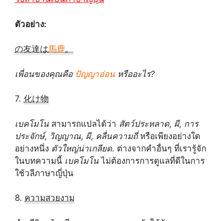
ตัวอย่าง:
の友達は
馬鹿
。
เพื่อนของคุณคือ
ปัญญาอ่อน
หรืออะไร?
7.
化け物
เบคโมโน
สามารถแปลได้ว่า
สัตว์ประหลาด
,
ผี
,
การ
ประจักษ์
,
วิญญาณ
,
ผี
,
คลื่นความถี่
หรือเพียงอย่างใด
อย่างหนึ่ง
ตัวใหญ่น่าเกลียด
. ต่างจากคำอื่นๆ ที่เรารู้จัก
ในบทความนี้
เบคโมโน
ไม่ต้องการการดูแลที่ดีในการ
ใช้วลีภาษาญี่ปุ่น
8.
ความสวยงาม