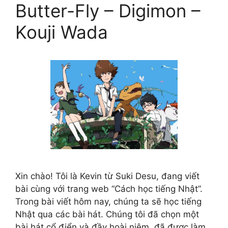
Butter-Fly – Digimon –
Kouji Wada
Xin chào! Tôi là Kevin từ Suki Desu, đang viết
bài cùng với trang web “Cách học tiếng Nhật”.
Trong bài viết hôm nay, chúng ta sẽ học tiếng
Nhật qua các bài hát. Chúng tôi đã chọn một
bài hát cổ điển và đầy hoài niệm, đã được làm