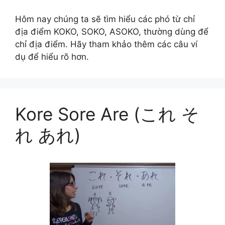
Hôm nay chúng ta sẽ tìm hiểu các phó từ chỉ
địa điểm KOKO, SOKO, ASOKO, thường dùng để
chỉ địa điểm. Hãy tham khảo thêm các câu ví
dụ để hiểu rõ hơn.
Kore Sore Are (これ そ
れ あれ)