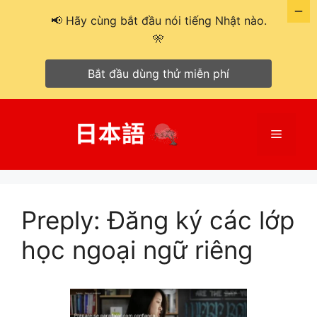
📢 Hãy cùng bắt đầu nói tiếng Nhật nào.
🎌
Bắt đầu dùng thử miễn phí
Chuyển
đến
Menu
nội
dung
Preply: Đăng ký các lớp
học ngoại ngữ riêng