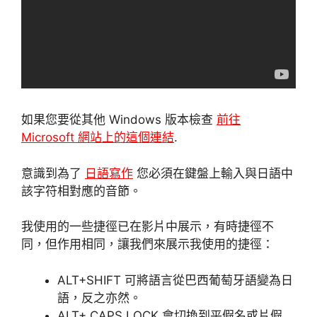
如果您要從其他 Windows 版本檢查
前往
Microsoft 網站上的這個連結
.
意識到為了
日語寫作
您必須在鍵盤上輸入與日語中
該字符相對應的音節。
我使用的一些捷徑已在影片中展示，有時捷徑不
同，但作用相同，讓我們來展示我使用的捷徑：
ALT+SHIFT 可將語言從巴西葡萄牙語變為日
語，反之亦然。
ALT+ CAPS LOCK 會切換到平假名或片假