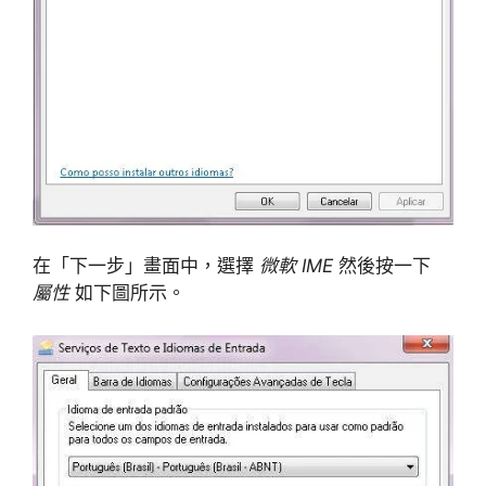
在「下一步」畫面中，選擇
微軟 IME
然後按一下
屬性
如下圖所示。