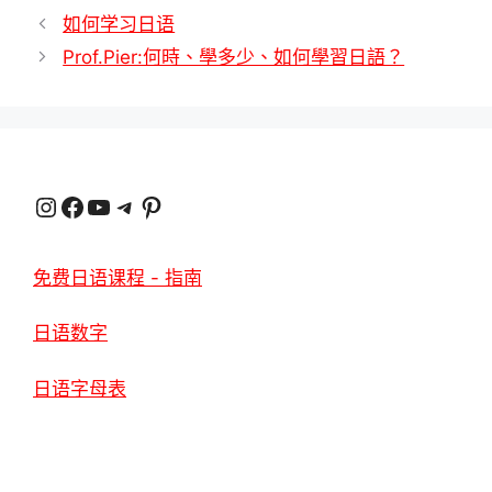
類
如何学习日语
Prof.Pier:何時、學多少、如何學習日語？
Instagram
臉書
YouTube
電報
Pinterest
免费日语课程 - 指南
日语数字
日语字母表