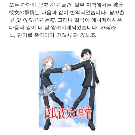
또는 간단히
남자 친구 물건
. 일부 지역에서는
彼氏
彼女の事情는 다음과 같이 번역되었습니다.
남자친
구 및 여자친구 문제
. 그러나 결국이 애니메이션은
다음과 같이 더 잘 알려지게되었습니다.
카레카
노,
단어를 축약하여
카레시
과
카노조
.