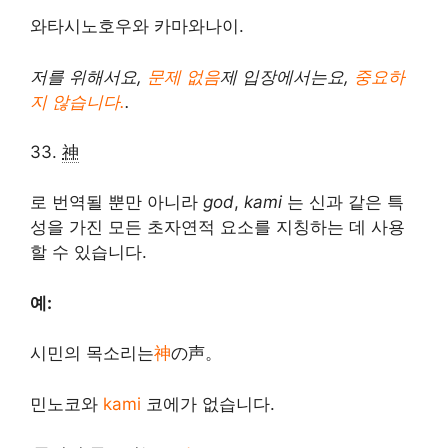
와타시노호우와 카마와나이.
저를 위해서요,
문제 없음
제 입장에서는요,
중요하
지 않습니다.
.
33.
神
로 번역될 뿐만 아니라
god
,
kami
는 신과 같은 특
성을 가진 모든 초자연적 요소를 지칭하는 데 사용
할 수 있습니다.
예:
시민의 목소리는
神
の声。
민노코와
kami
코에가 없습니다.