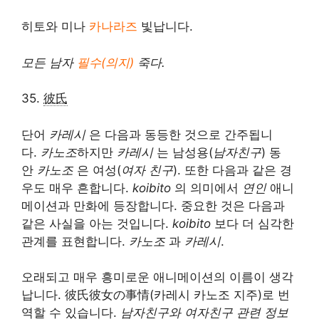
히토와 미나
카나라즈
빛납니다.
모든 남자
필수(의지)
죽다.
35.
彼氏
단어
카레시
은 다음과 동등한 것으로 간주됩니
다.
카노조
하지만
카레시
는 남성용(
남자친구
) 동
안
카노조
은 여성(
여자 친구
). 또한 다음과 같은 경
우도 매우 흔합니다.
koibito
의 의미에서
연인
애니
메이션과 만화에 등장합니다. 중요한 것은 다음과
같은 사실을 아는 것입니다.
koibito
보다 더 심각한
관계를 표현합니다.
카노조
과
카레시
.
오래되고 매우 흥미로운 애니메이션의 이름이 생각
납니다.
彼氏彼女の事情
(카레시 카노조 지주)로 번
역할 수 있습니다.
남자친구와 여자친구 관련 정보