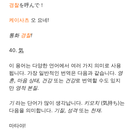
경찰
を呼んで！
케이사츠
오 요네!
통화
경찰
!
40.
気
이 용어는 다양한 언어에서 여러 가지 의미로 사용
됩니다. 가장 일반적인 번역은 다음과 같습니다.
영
혼
,
마음 상태, 건강
또는
건강
로 번역할 수도 있지
만
영적 본질
.
기
라는 단어가 많이 생각납니다.
키모치
(気持ち)는
다음을 의미합니다.
기질
,
성격
또는
천재
.
마타야!