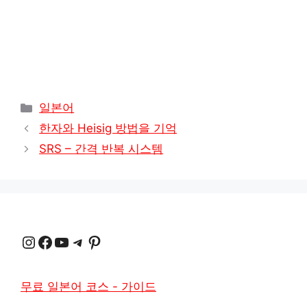
카
일본어
테
한자와 Heisig 방법을 기억
고
SRS – 간격 반복 시스템
리
인스타그램
Facebook
YouTube
텔레그램
Pinterest
무료 일본어 코스 - 가이드