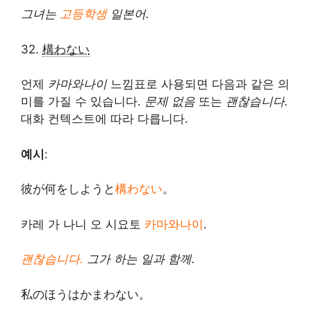
그녀는
고등학생
일본어.
32.
構わない
언제
카마와나이
느낌표로 사용되면 다음과 같은 의
미를 가질 수 있습니다.
문제 없음
또는
괜찮습니다.
대화 컨텍스트에 따라 다릅니다.
예시
:
彼が何をしようと
構わない
。
카레 가 나니 오 시요토
카마와나이
.
괜찮습니다.
그가 하는 일과 함께.
私のほうはかまわない。