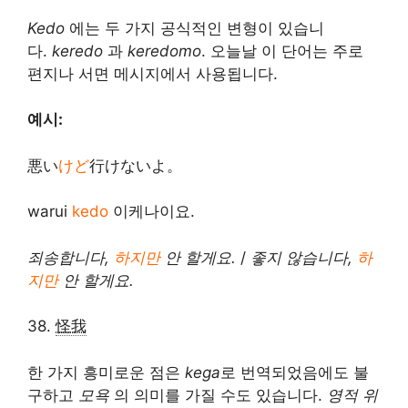
Kedo
에는 두 가지 공식적인 변형이 있습니
다.
keredo
과
keredomo
. 오늘날 이 단어는 주로
편지나 서면 메시지에서 사용됩니다.
예시:
悪い
けど
行けないよ。
warui
kedo
이케나이요.
죄송합니다,
하지만
안 할게요.
/
좋지 않습니다,
하
지만
안 할게요.
38.
怪我
한 가지 흥미로운 점은
kega
로 번역되었음에도 불
구하고
모욕
의 의미를 가질 수도 있습니다.
영적 위