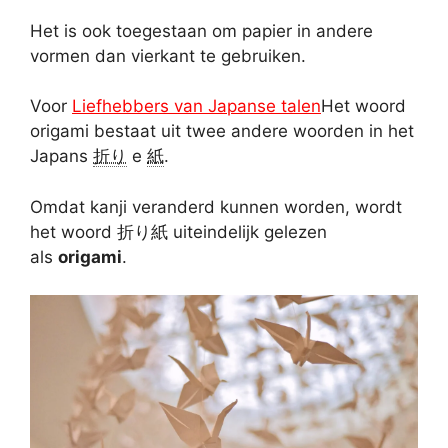
Het is ook toegestaan om papier in andere
vormen dan vierkant te gebruiken.
Voor
Liefhebbers van Japanse talen
Het woord
origami bestaat uit twee andere woorden in het
Japans
折り
e
紙
.
Omdat kanji veranderd kunnen worden, wordt
het woord 折り紙 uiteindelijk gelezen
als
origami
.