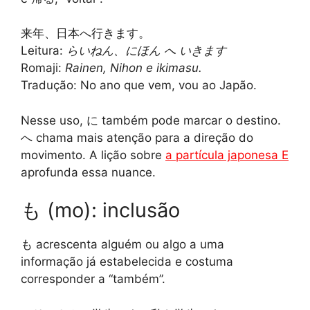
来年、日本へ行きます。
Leitura:
らいねん、にほん へ いきます
Romaji:
Rainen, Nihon e ikimasu.
Tradução: No ano que vem, vou ao Japão.
Nesse uso, に também pode marcar o destino.
へ chama mais atenção para a direção do
movimento. A lição sobre
a partícula japonesa E
aprofunda essa nuance.
も (mo): inclusão
も acrescenta alguém ou algo a uma
informação já estabelecida e costuma
corresponder a “também”.