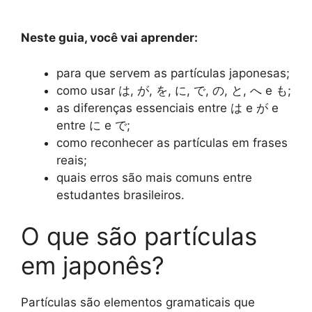
Neste guia, você vai aprender:
para que servem as partículas japonesas;
como usar は, が, を, に, で, の, と, へ e も;
as diferenças essenciais entre は e が e
entre に e で;
como reconhecer as partículas em frases
reais;
quais erros são mais comuns entre
estudantes brasileiros.
O que são partículas
em japonês?
Partículas são elementos gramaticais que