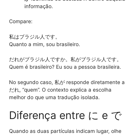
informação.
Compare:
私はブラジル人です。
Quanto a mim, sou brasileiro.
だれがブラジル人ですか。私がブラジル人です。
Quem é brasileiro? Eu sou a pessoa brasileira.
No segundo caso, 私が responde diretamente a
だれ, “quem”. O contexto explica a escolha
melhor do que uma tradução isolada.
Diferença entre に e で
Quando as duas partículas indicam lugar, olhe