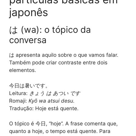
japonês
は (wa): o tópico da
conversa
は apresenta aquilo sobre o que vamos falar.
Também pode criar contraste entre dois
elementos.
今日は暑いです。
Leitura:
きょう は あつい です
Romaji:
Kyō wa atsui desu.
Tradução: Hoje está quente.
O tópico é 今日, “hoje”. A frase comenta que,
quanto a hoje, o tempo está quente. Para