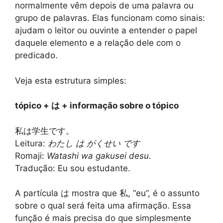
normalmente vêm depois de uma palavra ou
grupo de palavras. Elas funcionam como sinais:
ajudam o leitor ou ouvinte a entender o papel
daquele elemento e a relação dele com o
predicado.
Veja esta estrutura simples:
tópico + は + informação sobre o tópico
私は学生です。
Leitura:
わたし は がくせい です
Romaji:
Watashi wa gakusei desu.
Tradução: Eu sou estudante.
A partícula は mostra que 私, “eu”, é o assunto
sobre o qual será feita uma afirmação. Essa
função é mais precisa do que simplesmente