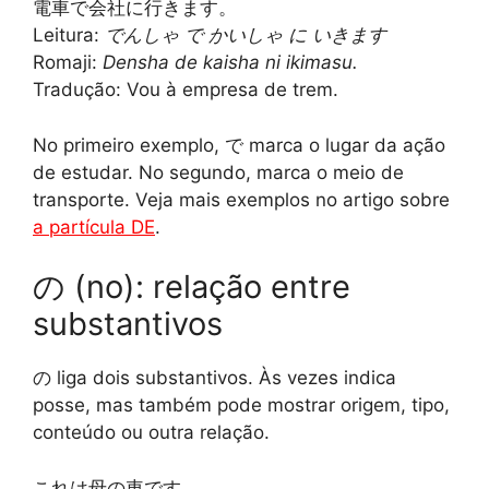
電車で会社に行きます。
Leitura:
でんしゃ で かいしゃ に いきます
Romaji:
Densha de kaisha ni ikimasu.
Tradução: Vou à empresa de trem.
No primeiro exemplo, で marca o lugar da ação
de estudar. No segundo, marca o meio de
transporte. Veja mais exemplos no artigo sobre
a partícula DE
.
の (no): relação entre
substantivos
の liga dois substantivos. Às vezes indica
posse, mas também pode mostrar origem, tipo,
conteúdo ou outra relação.
これは母の車です。