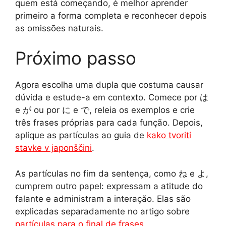
quem está começando, é melhor aprender
primeiro a forma completa e reconhecer depois
as omissões naturais.
Próximo passo
Agora escolha uma dupla que costuma causar
dúvida e estude-a em contexto. Comece por は
e が ou por に e で, releia os exemplos e crie
três frases próprias para cada função. Depois,
aplique as partículas ao guia de
kako tvoriti
stavke v japonščini
.
As partículas no fim da sentença, como ね e よ,
cumprem outro papel: expressam a atitude do
falante e administram a interação. Elas são
explicadas separadamente no artigo sobre
partículas para o final de frases
.