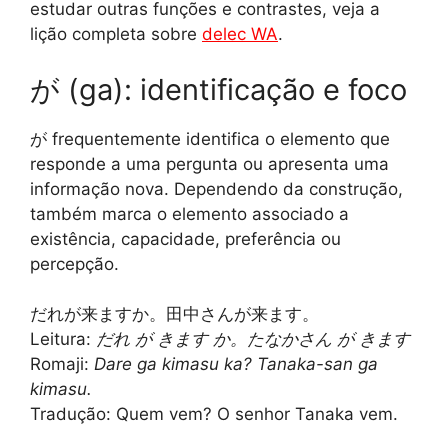
estudar outras funções e contrastes, veja a
lição completa sobre
delec WA
.
が (ga): identificação e foco
が frequentemente identifica o elemento que
responde a uma pergunta ou apresenta uma
informação nova. Dependendo da construção,
também marca o elemento associado a
existência, capacidade, preferência ou
percepção.
だれが来ますか。田中さんが来ます。
Leitura:
だれ が きます か。たなかさん が きます
Romaji:
Dare ga kimasu ka? Tanaka-san ga
kimasu.
Tradução: Quem vem? O senhor Tanaka vem.