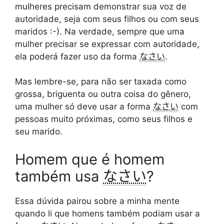
mulheres precisam demonstrar sua voz de
autoridade, seja com seus filhos ou com seus
maridos :-). Na verdade, sempre que uma
mulher precisar se expressar com autoridade,
ela poderá fazer uso da forma
なさい
.
Mas lembre-se, para não ser taxada como
grossa, briguenta ou outra coisa do gênero,
uma mulher só deve usar a forma
なさい
com
pessoas muito próximas, como seus filhos e
seu marido.
Homem que é homem
também usa
なさい
?
Essa dúvida pairou sobre a minha mente
quando li que homens também podiam usar a