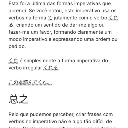
Esta foi a última das formas imperativas que
aprendi. Se você notou, este imperativo usa os
verbos na forma
て
jutamente com o verbo
くれ
る
, criando um sentido de dar-me algo ou
fazer-me um favor, formando claramente um
modo imperativo e expressando uma ordem ou
pedido.
くれ
é simplesmente a forma imperativa do
verbo irregular
くれる
.
この本読んでくれ。
总之
Pelo que pudemos perceber, criar frases com
verbos no imperativo não é algo tão difícil de