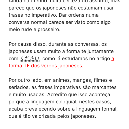
Ainda não tenho muita certeza do assunto, mas
parece que os japoneses não costumam usar
frases no imperativo. Dar ordens numa
conversa normal parece ser visto como algo
meio rude e grosseiro.
Por causa disso, durante as conversas, os
japoneses usam muito a forma te juntamente
com
ください
, como já estudamos no artigo
a
forma TE dos verbos japoneses
.
Por outro lado, em animes, mangas, filmes e
seriados, as frases imperativas são marcantes
e muito usadas. Acredito que isso aconteça
porque a linguagem coloquial, nestes casos,
acaba prevalecendo sobre a linguagem formal,
que é tão valorizada pelos japoneses.