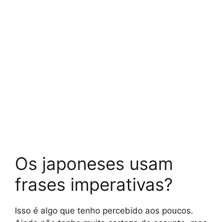
Os japoneses usam
frases imperativas?
Isso é algo que tenho percebido aos poucos.