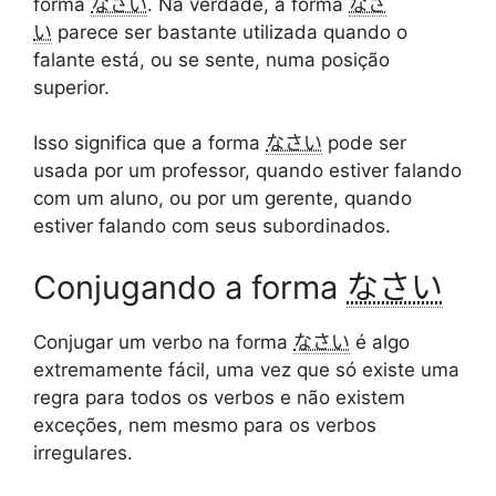
forma
なさい
. Na verdade, a forma
なさ
い
parece ser bastante utilizada quando o
falante está, ou se sente, numa posição
superior.
Isso significa que a forma
なさい
pode ser
usada por um professor, quando estiver falando
com um aluno, ou por um gerente, quando
estiver falando com seus subordinados.
Conjugando a forma
なさい
Conjugar um verbo na forma
なさい
é algo
extremamente fácil, uma vez que só existe uma
regra para todos os verbos e não existem
exceções, nem mesmo para os verbos
irregulares.