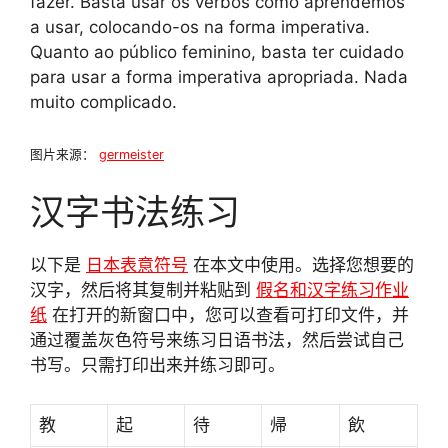
fazer. Basta usar os verbos como aprendemos
a usar, colocando-os na forma imperativa.
Quanto ao público feminino, basta ter cuidado
para usar a forma imperativa apropriada. Nada
muito complicado.
图片来源：
germeister
汉字书法练习
以下是
日本表意符号
在本文中使用。选择您想要的
汉字，然后将其复制并粘贴到
假名和汉字练习作业
纸
在打开的新窗口中，您可以查看可打印文件，并
通过覆盖灰色符号来练习日语书法，然后尝试自己
书写。只需打印出来并练习即可。
教
起
待
帰
飲