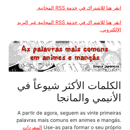
انقر هنا للاشتراك في خدمة RSS المجانية.
انقر هنا للاشتراك في خدمة RSS المجانية عبر البريد
الإلكتروني.
الكلمات الأكثر شيوعاً في
الأنيمي والمانجا
A partir de agora, seguem as vinte primeiras
palavras mais comuns em animes e mangás.
Use-as para formar o seu próprio
المفردات