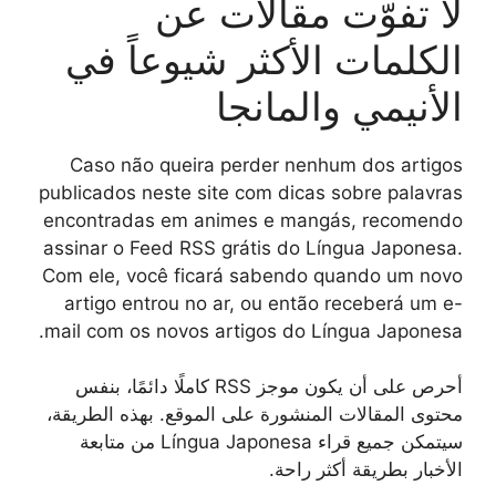
لا تفوّت مقالات عن
الكلمات الأكثر شيوعاً في
الأنيمي والمانجا
Caso não queira perder nenhum dos artigos
publicados neste site com dicas sobre palavras
encontradas em animes e mangás, recomendo
assinar o Feed RSS grátis do Língua Japonesa.
Com ele, você ficará sabendo quando um novo
artigo entrou no ar, ou então receberá um e-
mail com os novos artigos do Língua Japonesa.
أحرص على أن يكون موجز RSS كاملًا دائمًا، بنفس
محتوى المقالات المنشورة على الموقع. بهذه الطريقة،
سيتمكن جميع قراء Língua Japonesa من متابعة
الأخبار بطريقة أكثر راحة.