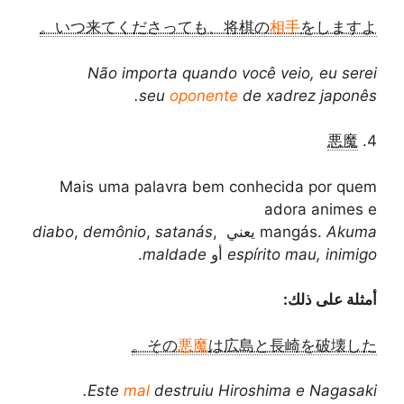
いつ来てくださっても、将棋の
相手
をしますよ。
Não importa quando você veio, eu serei
seu
oponente
de xadrez japonês.
悪魔
4.
Mais uma palavra bem conhecida por quem
adora animes e
Akuma
mangás.
يعني
,
satanás
,
demônio
,
diabo
espírito mau, inimigo
أو
maldade
.
أمثلة على ذلك:
その
悪魔
は広島と長崎を破壊した。
Este
mal
destruiu Hiroshima e Nagasaki.