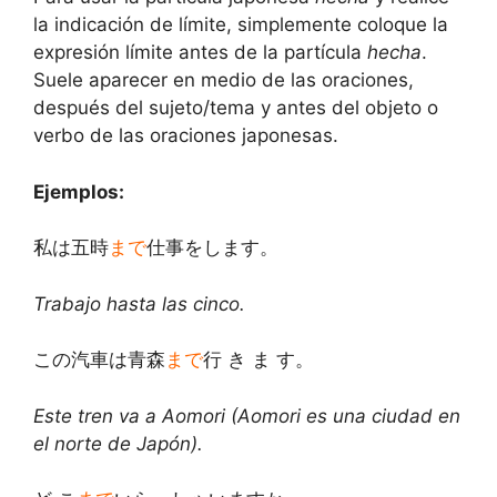
la indicación de límite, simplemente coloque la
expresión límite antes de la partícula
hecha
.
Suele aparecer en medio de las oraciones,
después del sujeto/tema y antes del objeto o
verbo de las oraciones japonesas.
Ejemplos:
私は五時
まで
仕事をします。
Trabajo hasta las cinco.
この汽車は青森
まで
行 き ま す。
Este tren va a Aomori (Aomori es una ciudad en
el norte de Japón).