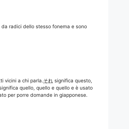
 da radici dello stesso fonema e sono
 vicini a chi parla.
それ
significa questo,
significa quello, quello e quello e
è usato
sato per porre domande in giapponese.
: