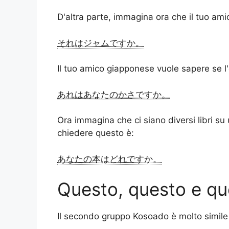
D'altra parte, immagina ora che il tuo ami
それはジャムですか。
Il tuo amico giapponese vuole sapere se l'
あれはあなたのかさですか。
Ora immagina che ci siano diversi libri su
chiedere questo è:
あなたの本はどれですか。
Questo, questo e que
Il secondo gruppo Kosoado è molto simile 