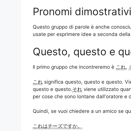
Pronomi dimostrativ
Questo gruppo di parole è anche conosc
usate per esprimere idee a seconda della 
Questo, questo e qu
Il primo gruppo che incontreremo è
これ
,
これ
significa questo, questo e questo. Vie
questo e questo.
それ
viene utilizzato quan
per cose che sono lontane dall'oratore e d
Quindi, se vuoi chiedere a un amico se qu
これはチーズですか。