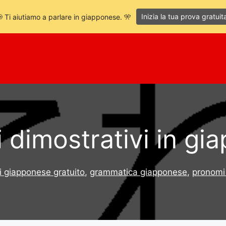
Inizia la tua prova gratuit
 Ti aiutiamo a parlare in giapponese. 🎌
 dimostrativi in gi
i giapponese gratuito
,
grammatica giapponese
,
pronomi