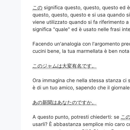
この
significa questo, questo, questo ed è
questo, questo, questo e si usa quando si 
viene utilizzato quando si fa riferimento 
significa "quale" ed è usato nelle frasi int
Facendo un'analogia con l'argomento prece
cucini bene, la tua marmellata è ben nota
このジャムは大変有名です。
Ora immagina che nella stessa stanza ci si
è di un tuo amico, sapendo che il giornal
あの新聞はあなたのですか。
A questo punto, potresti chiederti: se
こ
usarli? È abbastanza semplice mio caro c