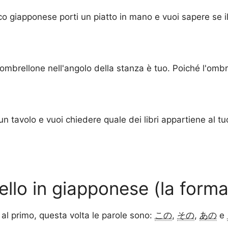
co giapponese porti un piatto in mano e vuoi sapere se i
ombrellone nell'angolo della stanza è tuo. Poiché l'ombr
 un tavolo e vuoi chiedere quale dei libri appartiene al
llo in giapponese (la forma
al primo, questa volta le parole sono:
この
,
その
,
あの
e