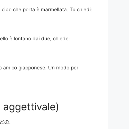
l cibo che porta è marmellata. Tu chiedi:
ello è lontano dai due, chiede:
 tuo amico giapponese. Un modo per
 aggettivale)
どの
.