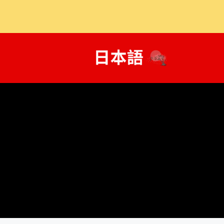
콘
텐
츠
로
건
너
뛰
기