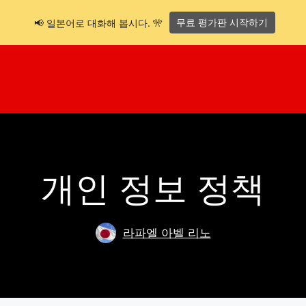
무료 평가판 시작하기
📢 일본어로 대화해 봅시다. 🎌
개인 정보 정책
라파엘 아벨 리노