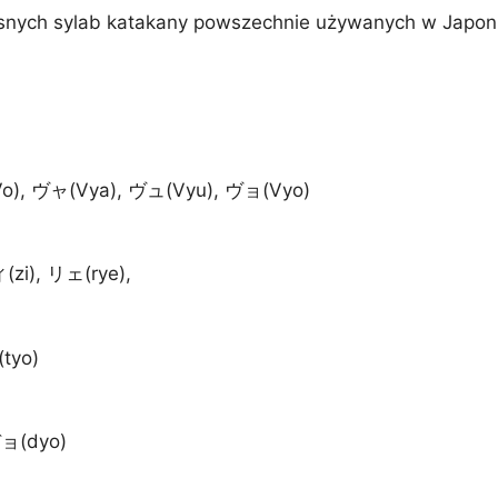
zesnych sylab katakany powszechnie używanych w Japoni
Vo), ヴャ(Vya), ヴュ(Vyu), ヴョ(Vyo)
zi), リェ(rye),
tyo)
デョ(dyo)