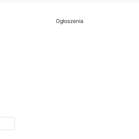
Ogłoszenia