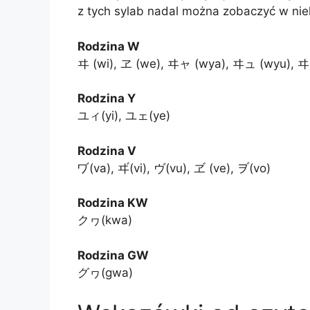
z tych sylab nadal można zobaczyć w niek
Rodzina W
ヰ (wi), ヱ (we), ヰャ (wya), ヰュ (wyu), 
Rodzina Y
ユィ(yi), ユェ(ye)
Rodzina V
ヷ(va), ヸ(vi), ヴ(vu), ヹ (ve), ヺ(vo)
Rodzina KW
クヮ(kwa)
Rodzina GW
グヮ(gwa)