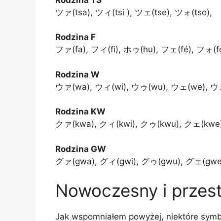
ツァ(tsa), ツィ(tsi ), ツェ(tse), ツォ(tso),
Rodzina F
ファ(fa), フィ(fi), ホゥ(hu), フェ(fé), フォ(f
Rodzina W
ウァ(wa), ウィ(wi), ウゥ(wu), ウェ(we), ウ
Rodzina KW
クァ(kwa), クィ(kwi), クゥ(kwu), クェ(kwe)
Rodzina GW
グァ(gwa), グィ(gwi), グゥ(gwu), グェ(gwe
Nowoczesny i przest
Jak wspomniałem powyżej, niektóre symbo