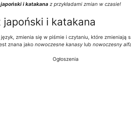
japoński i katakana
z przykładami zmian w czasie!
 japoński i katakana
język, zmienia się w piśmie i czytaniu, które zmieniają 
est znana jako
nowoczesne kanasy
lub
nowoczesny alfa
Ogłoszenia