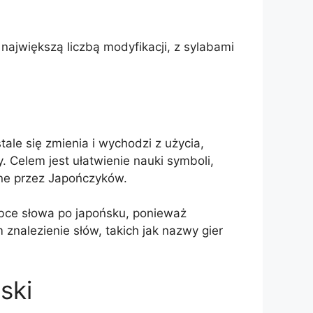
 największą liczbą modyfikacji, z sylabami
ale się zmienia i wychodzi z użycia,
. Celem jest ułatwienie nauki symboli,
ne przez Japończyków.
obce słowa po japońsku, ponieważ
 znalezienie słów, takich jak nazwy gier
ski