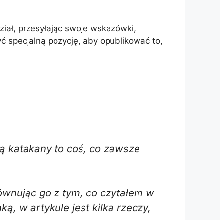
dział, przesyłając swoje wskazówki,
yć specjalną pozycję, aby opublikować to,
ą katakany to coś, co zawsze
równując go z tym, co czytałem w
ą, w artykule jest kilka rzeczy,