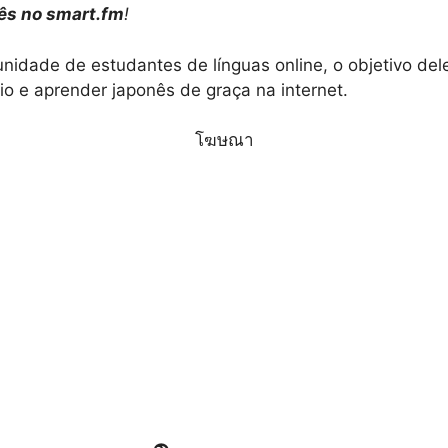
ês no smart.fm
!
nidade de estudantes de línguas online, o objetivo del
o e aprender japonês de graça na internet.
โฆษณา