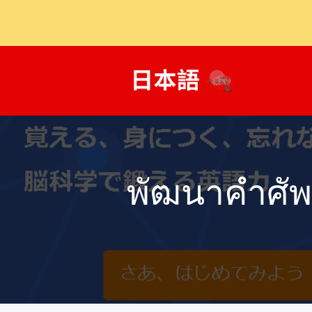
ข้าม
ไป
ที่
เนื้อหา
พัฒนาคำศัพ