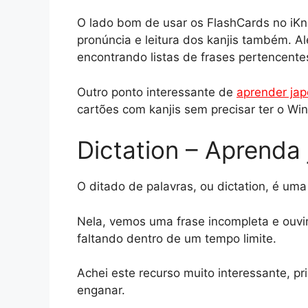
O lado bom de usar os FlashCards no iKn
pronúncia e leitura dos kanjis também. 
encontrando listas de frases pertencentes
Outro ponto interessante de
aprender jap
cartões com kanjis sem precisar ter o W
Dictation – Aprenda
O ditado de palavras, ou dictation, é um
Nela, vemos uma frase incompleta e ouvi
faltando dentro de um tempo limite.
Achei este recurso muito interessante, pr
enganar.