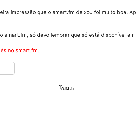
imeira impressão que o smart.fm deixou foi muito boa. 
o smart.fm, só devo lembrar que só está disponível em 
ês no smart.fm.
โฆษณา