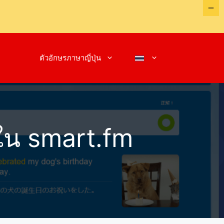
ตัวอักษรภาษาญี่ปุ่น
ใน smart.fm