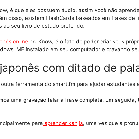
ow, é que eles possuem áudio, assim você não aprende
Além disso, existem FlashCards baseados em frases de 
 ao seu livro de estudo preferido.
onês online
no iKnow, é o fato de poder criar seus próp
indows IME instalado em seu computador e gravando seu
 japonês com ditado de pal
a outra ferramenta do smart.fm para ajudar estudantes 
mos uma gravação falar a frase completa. Em seguida, 
incipalmente para
aprender kanjis
, uma vez que a pronú