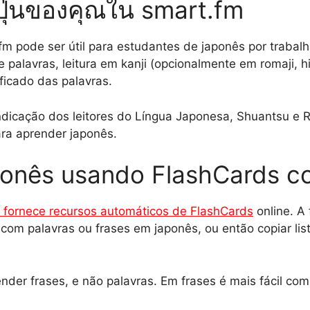
ปุ่นของคุณใน smart.fm
m pode ser útil para estudantes de japonês por trabalha
e palavras, leitura em kanji (opcionalmente em romaji, 
ficado das palavras.
ndicação dos leitores do Língua Japonesa, Shuantsu e 
ara aprender japonês.
ponês usando FlashCards co
fornece recursos automáticos de FlashCards
online. A
com palavras ou frases em japonês, ou então copiar lis
er frases, e não palavras. Em frases é mais fácil com