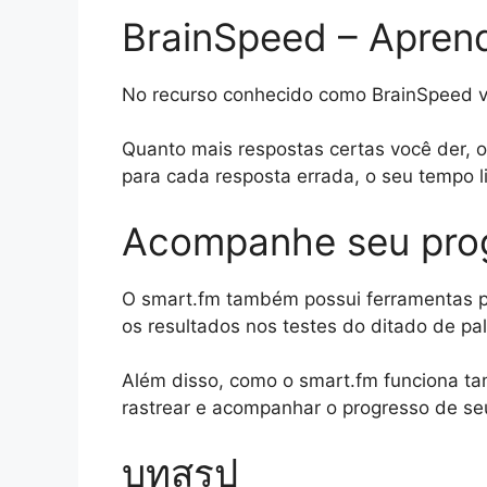
BrainSpeed – Apren
No recurso conhecido como BrainSpeed v
Quanto mais respostas certas você der, o
para cada resposta errada, o seu tempo l
Acompanhe seu prog
O smart.fm também possui ferramentas p
os resultados nos testes do ditado de pa
Além disso, como o smart.fm funciona 
rastrear e acompanhar o progresso de s
บทสรุป