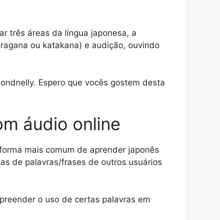
r três áreas da língua japonesa, a
hiragana ou katakana) e audição, ouvindo
Rondnelly. Espero que vocês gostem desta
m áudio online
 forma mais comum de aprender japonês
tas de palavras/frases de outros usuários
preender o uso de certas palavras em