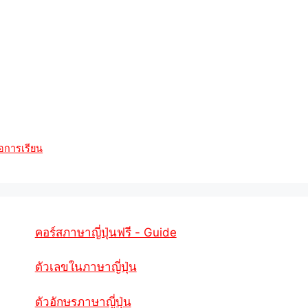
ือการเรียน
คอร์สภาษาญี่ปุ่นฟรี - Guide
ตัวเลขในภาษาญี่ปุ่น
ตัวอักษรภาษาญี่ปุ่น