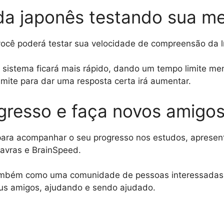
da japonês testando sua m
ocê poderá testar sua velocidade de compreensão da l
 sistema ficará mais rápido, dando um tempo limite men
imite para dar uma resposta certa irá aumentar.
resso e faça novos amigo
ara acompanhar o seu progresso nos estudos, apresent
lavras e BrainSpeed.
também como uma comunidade de pessoas interessadas
eus amigos, ajudando e sendo ajudado.