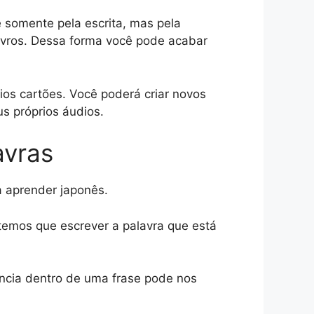
 somente pela escrita, mas pela
livros. Dessa forma você pode acabar
rios cartões. Você poderá criar novos
s próprios áudios.
avras
a aprender japonês.
temos que escrever a palavra que está
ncia dentro de uma frase pode nos