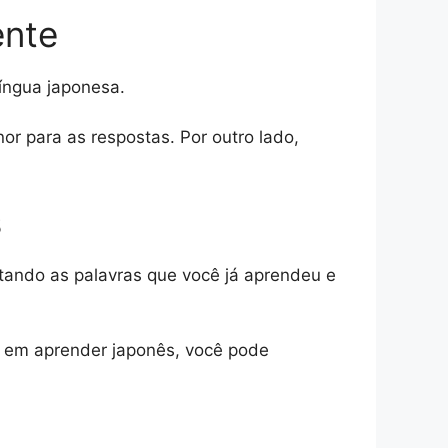
ente
íngua japonesa.
or para as respostas. Por outro lado,
s
ando as palavras que você já aprendeu e
 em aprender japonês, você pode