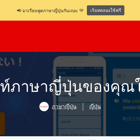
เริ่มทดลองใช้ฟรี
📢 มาเรียนพูดภาษาญี่ปุ่นกันเถอะ 🎌
ท์ภาษาญี่ปุ่นของคุณ
ภาษาญี่ปุ่น
ญี่ปุ่น