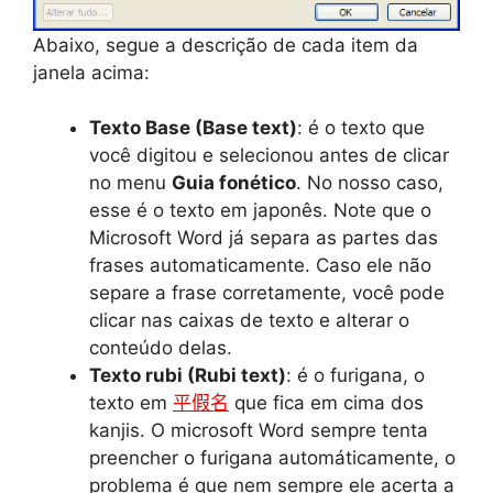
Abaixo, segue a descrição de cada item da
janela acima:
Texto Base (Base text)
: é o texto que
você digitou e selecionou antes de clicar
no menu
Guia fonético
. No nosso caso,
esse é o texto em japonês. Note que o
Microsoft Word já separa as partes das
frases automaticamente. Caso ele não
separe a frase corretamente, você pode
clicar nas caixas de texto e alterar o
conteúdo delas.
Texto rubi (Rubi text)
: é o furigana, o
texto em
平假名
que fica em cima dos
kanjis. O microsoft Word sempre tenta
preencher o furigana automáticamente, o
problema é que nem sempre ele acerta a