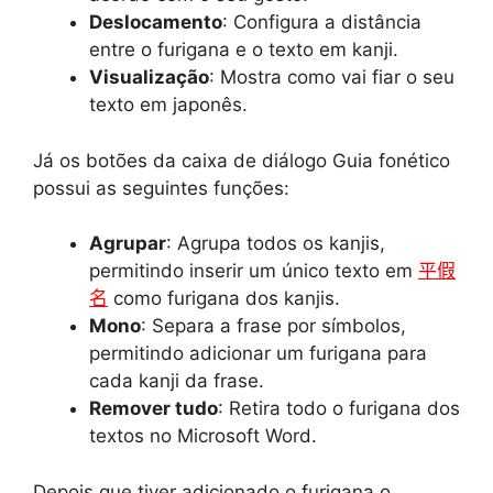
Deslocamento
: Configura a distância
entre o furigana e o texto em kanji.
Visualização
: Mostra como vai fiar o seu
texto em japonês.
Já os botões da caixa de diálogo Guia fonético
possui as seguintes funções:
Agrupar
: Agrupa todos os kanjis,
permitindo inserir um único texto em
平假
名
como furigana dos kanjis.
Mono
: Separa a frase por símbolos,
permitindo adicionar um furigana para
cada kanji da frase.
Remover tudo
: Retira todo o furigana dos
textos no Microsoft Word.
Depois que tiver adicionado o furigana o