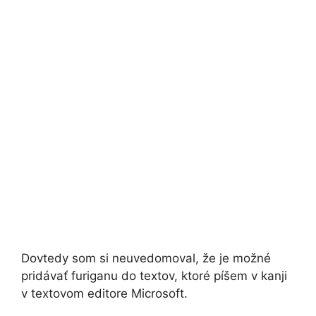
Dovtedy som si neuvedomoval, že je možné
pridávať furiganu do textov, ktoré píšem v kanji
v textovom editore Microsoft.