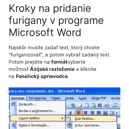
Kroky na pridanie
furigany v programe
Microsoft Word
Najskôr musíte zadať text, ktorý chcete
"furiganizovať", a potom vybrať zadaný text.
Potom prejdite na
formát
vyberte
možnosť
Ázijské rozloženie
a kliknite
na
Fonetický sprievodca
.