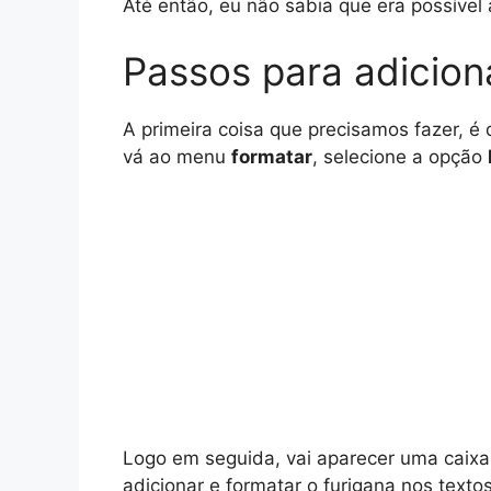
Até então, eu não sabia que era possível 
Passos para adicion
A primeira coisa que precisamos fazer, é 
vá ao menu
formatar
, selecione a opção
Logo em seguida, vai aparecer uma caixa
adicionar e formatar o furigana nos texto