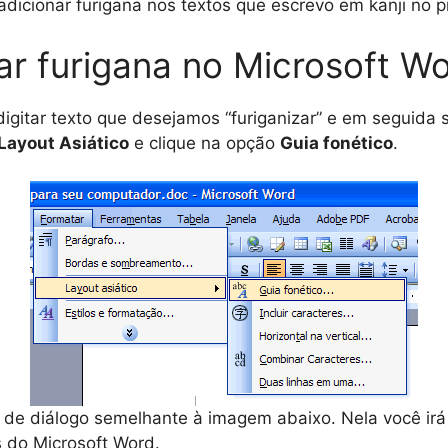
adicionar furigana nos textos que escrevo em kanji no 
ar furigana no Microsoft W
digitar texto que desejamos “furiganizar” e em seguida s
Layout Asiático
e clique na opção
Guia fonético
.
 de diálogo semelhante à imagem abaixo. Nela você ir
s do Microsoft Word.