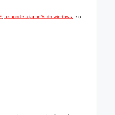
E
,
o suporte a japonês do windows,
e o