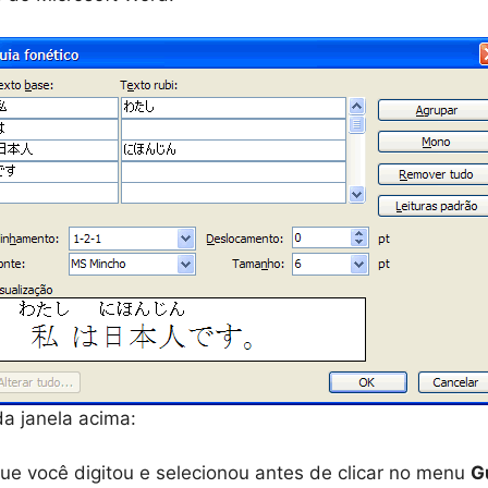
a janela acima:
 que você digitou e selecionou antes de clicar no menu
G