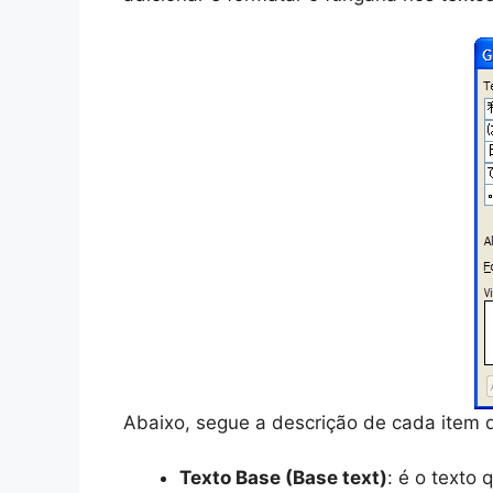
Abaixo, segue a descrição de cada item d
Texto Base (Base text)
: é o texto