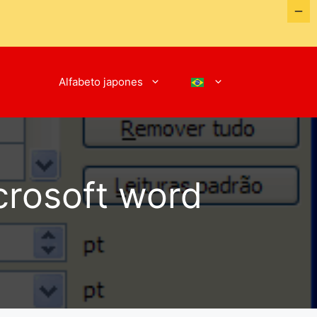
Alfabeto japones
crosoft word