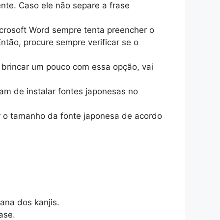
nte. Caso ele não separe a frase
icrosoft Word sempre tenta preencher o
tão, procure sempre verificar se o
ê brincar um pouco com essa opção, vai
tam de instalar fontes japonesas no
r o tamanho da fonte japonesa de acordo
ana dos kanjis.
ase.