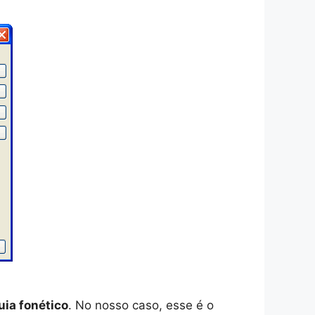
uia fonético
. No nosso caso, esse é o