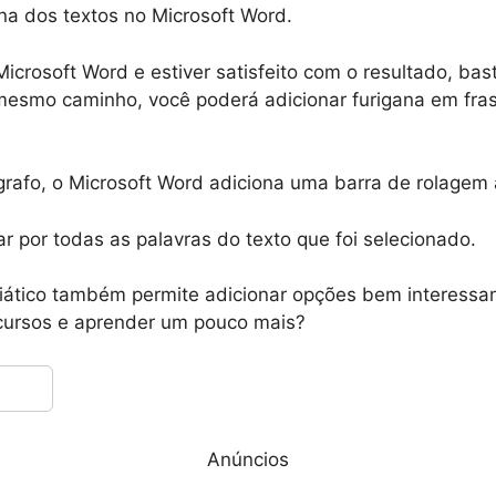
ana dos textos no Microsoft Word.
Microsoft Word e estiver satisfeito com o resultado, bas
 mesmo caminho, você poderá adicionar furigana em fra
afo, o Microsoft Word adiciona uma barra de rolagem 
r por todas as palavras do texto que foi selecionado.
iático também permite adicionar opções bem interessan
ecursos e aprender um pouco mais?
Anúncios