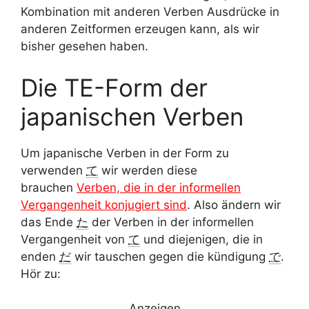
Kombination mit anderen Verben Ausdrücke in
anderen Zeitformen erzeugen kann, als wir
bisher gesehen haben.
Die TE-Form der
japanischen Verben
Um japanische Verben in der Form zu
verwenden
て
wir werden diese
brauchen
Verben, die in der informellen
Vergangenheit konjugiert sind
. Also ändern wir
das Ende
た
der Verben in der informellen
Vergangenheit von
て
und diejenigen, die in
enden
だ
wir tauschen gegen die kündigung
で
.
Hör zu:
Anzeigen