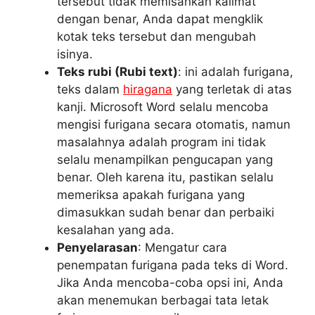
tersebut tidak memisahkan kalimat
dengan benar, Anda dapat mengklik
kotak teks tersebut dan mengubah
isinya.
Teks rubi (Rubi text)
: ini adalah furigana,
teks dalam
hiragana
yang terletak di atas
kanji. Microsoft Word selalu mencoba
mengisi furigana secara otomatis, namun
masalahnya adalah program ini tidak
selalu menampilkan pengucapan yang
benar. Oleh karena itu, pastikan selalu
memeriksa apakah furigana yang
dimasukkan sudah benar dan perbaiki
kesalahan yang ada.
Penyelarasan
: Mengatur cara
penempatan furigana pada teks di Word.
Jika Anda mencoba-coba opsi ini, Anda
akan menemukan berbagai tata letak