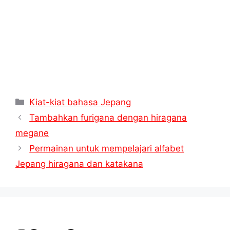
Kategori
Kiat-kiat bahasa Jepang
Tambahkan furigana dengan hiragana
megane
Permainan untuk mempelajari alfabet
Jepang hiragana dan katakana