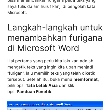
bisa menambahkan furigana pada teks yang
saya tulis dalam huruf kanji di pengolah kata
Microsoft.
Langkah-langkah untuk
menambahkan furigana
di Microsoft Word
Hal pertama yang perlu kita lakukan adalah
mengetik teks yang ingin kita ubah menjadi
“furigan”, lalu memilih teks yang telah diketik
tersebut. Setelah itu, buka menu
memformat
,
pilih opsi
Tata Letak Asia
dan klik
opsi
Panduan Fonetik
.