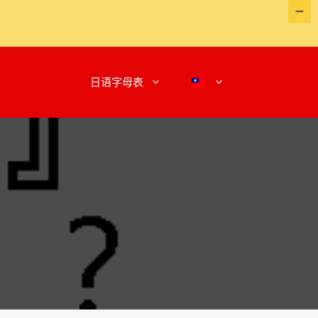
日语字母表
號