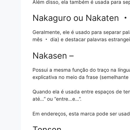
Além disso, ela também é usada para sepa
Nakaguro ou Nakaten ・
Geralmente, ele é usado para separar pa
mês ・ dia) e destacar palavras estrangei
Nakasen –
Possui a mesma função do traço na língu
explicativa no meio da frase (semelhante
Quando ela é usada entre espaços de tem
até…” ou “entre…e…”.
Em endereços, esta marca pode ser usad
Tensen …