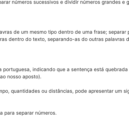
rar números sucessivos e dividir números grandes e gr
lavras de um mesmo tipo dentro de uma frase; separar
ras dentro do texto, separando-as do outras palavras d
a portuguesa, indicando que a sentença está quebrada 
 ao nosso aposto).
po, quantidades ou distâncias, pode apresentar um si
a para separar números.