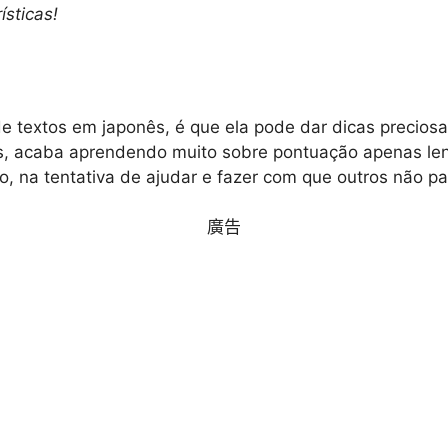
ísticas!
e textos em japonês, é que ela pode dar dicas precios
nós, acaba aprendendo muito sobre pontuação apenas le
tigo, na tentativa de ajudar e fazer com que outros não
廣告