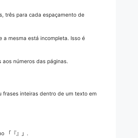
ês, três para cada espaçamento de
e a mesma está incompleta. Isso é
os aos números das páginas.
 frases inteiras dentro de um texto em
 Como 「『』」.