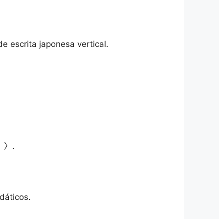
 escrita japonesa vertical.
 》〉.
dáticos.