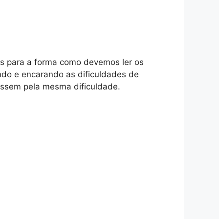
as para a forma como devemos ler os
ndo e encarando as dificuldades de
 passem pela mesma dificuldade.