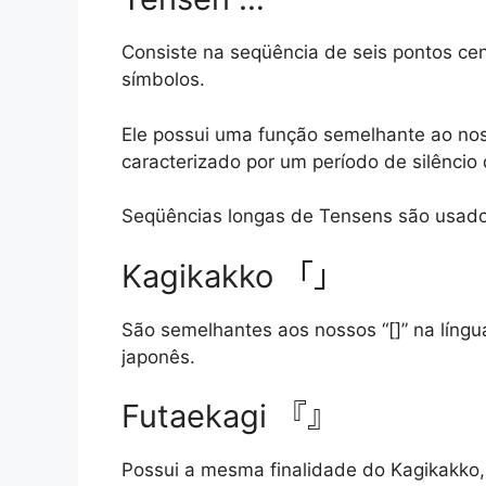
Consiste na seqüência de seis pontos ce
símbolos.
Ele possui uma função semelhante ao nos
caracterizado por um período de silêncio 
Seqüências longas de Tensens são usados 
Kagikakko 「」
São semelhantes aos nossos “[]” na língu
japonês.
Futaekagi 『』
Possui a mesma finalidade do Kagikakk