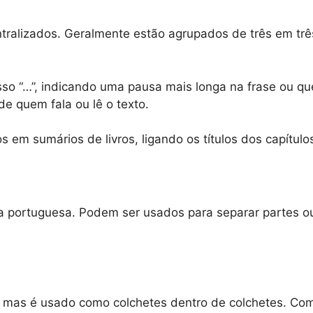
ntralizados. Geralmente estão agrupados de três em tr
so “…”, indicando uma pausa mais longa na frase ou qu
de quem fala ou lê o texto.
em sumários de livros, ligando os títulos dos capítul
a portuguesa. Podem ser usados para separar partes ou
o, mas é usado como colchetes dentro de colchetes.