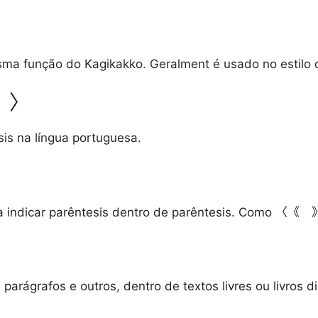
a função do Kagikakko. Geralment é usado no estilo de
〈 〉
is na língua portuguesa.
ra indicar parêntesis dentro de parêntesis. Como 〈《
arágrafos e outros, dentro de textos livres ou livros di