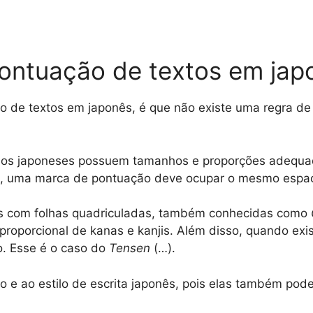
pontuação de textos em jap
o de textos em japonês, é que não existe uma regra de
bolos japoneses possuem tamanhos e proporções adequ
, uma marca de pontuação deve ocupar o mesmo espaç
itos com folhas quadriculadas, também conhecidas como
 proporcional de kanas e kanjis. Além disso, quando e
. Esse é o caso do
Tensen
(…).
 e ao estilo de escrita japonês, pois elas também po