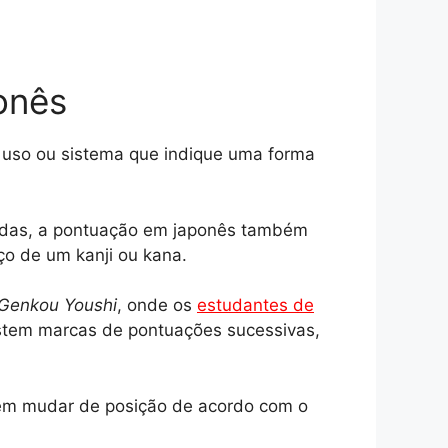
onês
 uso ou sistema que indique uma forma
adas, a pontuação em japonês também
o de um kanji ou kana.
Genkou Youshi
, onde os
estudantes de
xistem marcas de pontuações sucessivas,
dem mudar de posição de acordo com o