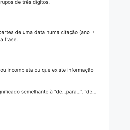
upos de três dígitos.
 partes de uma data numa citação (ano ・
a frase.
ou incompleta ou que existe informação
gnificado semelhante à “de…para…”, “de…