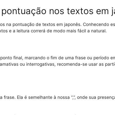
 pontuação nos textos em 
dos na pontuação de textos em japonês. Conhecendo es
tos e a leitura correrá de modo mais fácil a natural.
ponto final, marcando o fim de uma frase ou período e
amativas ou interrogativas, recomenda-se usar as partí
a frase. Ela é semelhante à nossa “,”, onde sua prese