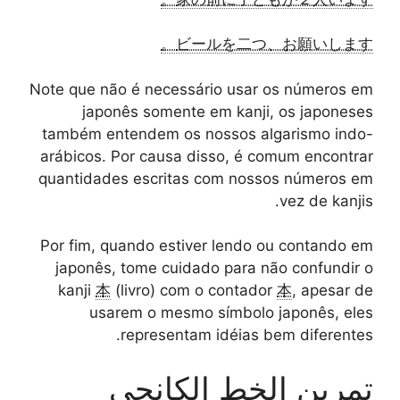
ビールを二つ、お願いします。
Note que não é necessário usar os números em
japonês somente em kanji, os japoneses
também entendem os nossos algarismo indo-
arábicos. Por causa disso, é comum encontrar
quantidades escritas com nossos números em
vez de kanjis.
Por fim, quando estiver lendo ou contando em
japonês, tome cuidado para não confundir o
kanji
本
(livro) com o contador
本
, apesar de
usarem o mesmo símbolo japonês, eles
representam idéias bem diferentes.
تمرين الخط الكانجي