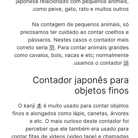
japonesa relacionado com pequenos animais,
como peixe, gato, rato e muitos outros.
Na contagem de pequenos animais, só
precisamos ter cuidado ao contar coelhos e
pássaros. Nestes casos o contador mais
correto seria
羽
. Para contar animais grandes
como cavalos, bois, vacas e etc; normalmente
.
usamos o contador
頭
Contador japonês para
objetos finos
O kanji
本
é muito usado para contar objetos
finos e alongados como lápis, canetas, árvores
e etc. O mais curioso deste contador foi
perceber que ele também era usado para
contar fitas de vídeos (video tape) e chamadas