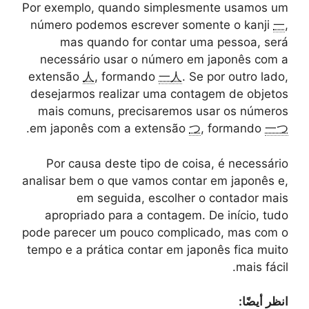
Por exemplo, quando simplesmente usamos um
número podemos escrever somente o kanji
一
,
mas quando for contar uma pessoa, será
necessário usar o número em japonês com a
extensão
人
, formando
一人
. Se por outro lado,
desejarmos realizar uma contagem de objetos
mais comuns, precisaremos usar os números
.
em japonês com a extensão
つ
, formando
一つ
Por causa deste tipo de coisa, é necessário
analisar bem o que vamos contar em japonês e,
em seguida, escolher o contador mais
apropriado para a contagem. De início, tudo
pode parecer um pouco complicado, mas com o
tempo e a prática contar em japonês fica muito
mais fácil.
انظر أيضًا: