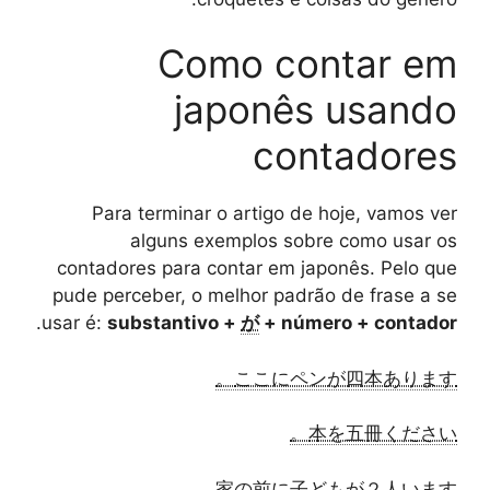
Como contar em
japonês usando
contadores
Para terminar o artigo de hoje, vamos ver
alguns exemplos sobre como usar os
contadores para contar em japonês. Pelo que
pude perceber, o melhor padrão de frase a se
.
usar é:
substantivo +
が
+ número + contador
ここにペンが四本あります。
本を五冊ください。
家の前に子どもが２人います。