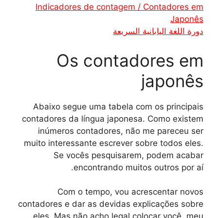
Indicadores de contagem / Contadores em
Japonês
دورة اللغة اليابانية السريعة
Os contadores em
japonês
Abaixo segue uma tabela com os principais
contadores da língua japonesa. Como existem
inúmeros contadores, não me pareceu ser
muito interessante escrever sobre todos eles.
Se vocês pesquisarem, podem acabar
encontrando muitos outros por aí.
Com o tempo, vou acrescentar novos
contadores e dar as devidas explicações sobre
eles. Mas não acho legal colocar você, meu