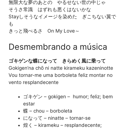
無限大な夢のあとの やるせない世の中じゃ
そうさ常識 はずれも悪くはないかな
Stayしそうなイメージを染めた ぎこちない翼で
も
きっと飛べるさ On My Love～
Desmembrando a música
ゴキゲンな蝶になって きらめく風に乗って
Gokigen’na chō ni natte kirameku kazeninotte
Vou tornar-me uma borboleta feliz montar no
vento resplandecente
ゴキゲン – gokigen – humor; feliz; bem
estar
蝶 – chou – borboleta
になって – ninatte – tornar-se
煌く – kirameku – resplandecente;