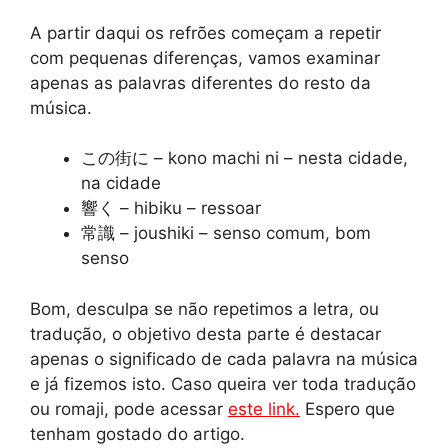
A partir daqui os refrões começam a repetir
com pequenas diferenças, vamos examinar
apenas as palavras diferentes do resto da
música.
この街に – kono machi ni – nesta cidade,
na cidade
響く – hibiku – ressoar
常識 – joushiki – senso comum, bom
senso
Bom, desculpa se não repetimos a letra, ou
tradução, o objetivo desta parte é destacar
apenas o significado de cada palavra na música
e já fizemos isto. Caso queira ver toda tradução
ou romaji, pode acessar
este link.
Espero que
tenham gostado do artigo.