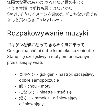
無限大な夢のあとの やるせない世の中じゃ
そうさ常識 はずれも悪くはないかな
Stayしそうなイメージを染めた ぎこちない翼でも
きっと飛べるさ On My Love～
Rozpakowywanie muzyki
ゴキゲンな蝶になって きらめく風に乗って
Gokigen'na chō ni natte kirameku kazeninotte
Stanę się szczęśliwym motylem unoszonym
przez lśniący wiatr.
ゴキゲン - gokigen - nastrój; szczęśliwy;
dobre samopoczucie
蝶 - chou - motyl
になって - ninatte - stać się
煌く - kirameku - olśniewający;
olśniewający