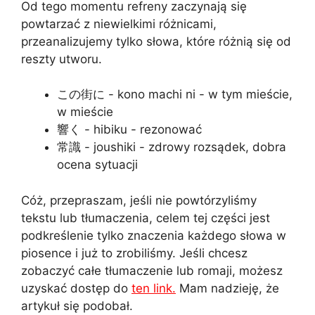
Od tego momentu refreny zaczynają się
powtarzać z niewielkimi różnicami,
przeanalizujemy tylko słowa, które różnią się od
reszty utworu.
この街に - kono machi ni - w tym mieście,
w mieście
響く - hibiku - rezonować
常識 - joushiki - zdrowy rozsądek, dobra
ocena sytuacji
Cóż, przepraszam, jeśli nie powtórzyliśmy
tekstu lub tłumaczenia, celem tej części jest
podkreślenie tylko znaczenia każdego słowa w
piosence i już to zrobiliśmy. Jeśli chcesz
zobaczyć całe tłumaczenie lub romaji, możesz
uzyskać dostęp do
ten link.
Mam nadzieję, że
artykuł się podobał.