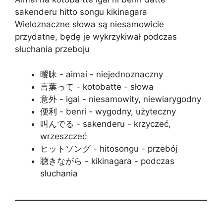
sakenderu hitto songu kikinagara
Wieloznaczne słowa są niesamowicie
przydatne, będę je wykrzykiwał podczas
słuchania przeboju
曖昧 - aimai - niejednoznaczny
言葉って - kotobatte - słowa
意外 - igai - niesamowity, niewiarygodny
便利 - benri - wygodny, użyteczny
叫んでる - sakenderu - krzyczeć,
wrzeszczeć
ヒットソング - hitosongu - przebój
聴きながら - kikinagara - podczas
słuchania