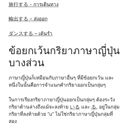
旅行する - การเดินทาง
輸出する – ส่งออก
ダンスする – เต้นรำ
ข้อยกเว้นกริยาภาษาญี่ปุ่น
บางส่วน
ภาษาญี่ปุ่นก็เหมือนกับภาษาอื่นๆ ที่มีข้อยกเว้น และ
หนึ่งในนั้นคือการจำแนกคำกริยาออกเป็นกลุ่มๆ
ในการเรียงกริยาภาษาญี่ปุ่นออกเป็นกลุ่มๆ ต้องระวัง
กริยาด้านล่างถึงแม้จะลงท้าย
いる
และ
る
, อยู่ในกลุ่ม
กริยาที่ลงท้ายด้วย “u” ไม่ใช่กริยาภาษาญี่ปุ่นกลุ่มที่
สอง