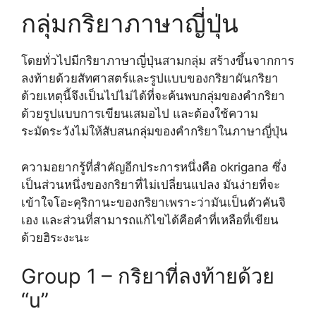
กลุ่มกริยาภาษาญี่ปุ่น
โดยทั่วไปมีกริยาภาษาญี่ปุ่นสามกลุ่ม สร้างขึ้นจากการ
ลงท้ายด้วยสัทศาสตร์และรูปแบบของกริยาผันกริยา
ด้วยเหตุนี้จึงเป็นไปไม่ได้ที่จะค้นพบกลุ่มของคำกริยา
ด้วยรูปแบบการเขียนเสมอไป และต้องใช้ความ
ระมัดระวังไม่ให้สับสนกลุ่มของคำกริยาในภาษาญี่ปุ่น
ความอยากรู้ที่สำคัญอีกประการหนึ่งคือ okrigana ซึ่ง
เป็นส่วนหนึ่งของกริยาที่ไม่เปลี่ยนแปลง มันง่ายที่จะ
เข้าใจโอะคุริกานะของกริยาเพราะว่ามันเป็นตัวคันจิ
เอง และส่วนที่สามารถแก้ไขได้คือคำที่เหลือที่เขียน
ด้วยฮิระงะนะ
Group 1 – กริยาที่ลงท้ายด้วย
“u”