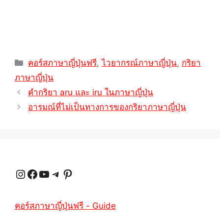
หมวด
คอร์สภาษาญี่ปุ่นฟรี
,
ไวยากรณ์ภาษาญี่ปุ่น
,
กริยา
หมู่
ภาษาญี่ปุ่น
คำกริยา aru และ iru ในภาษาญี่ปุ่น
อารมณ์ที่ไม่เป็นทางการของกริยาภาษาญี่ปุ่น
Instagram
Facebook
YouTube
Telegram
Pinterest
คอร์สภาษาญี่ปุ่นฟรี - Guide