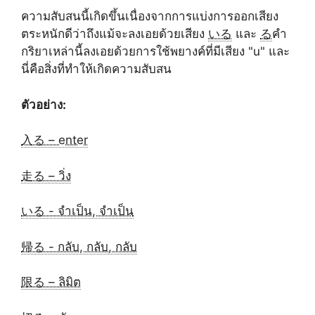
ความสับสนนี้เกิดขึ้นเนื่องจากการแบ่งการออกเสียง
ตระหนักดีว่าถึงแม้จะลงเอยด้วยเสียง
いる
และ
る
คำ
กริยาเหล่านี้ลงเอยด้วยการใช้พยางค์ที่มีเสียง "u" และ
นี่คือสิ่งที่ทำให้เกิดความสับสน
ตัวอย่าง:
入る – enter
走る – วิ่ง
いる - จำเป็น, จำเป็น
帰る - กลับ, กลับ, กลับ
限る – ลิมิต