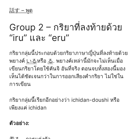
話す – พูด
Group 2 – กริยาที่ลงท้ายด้วย
“iru” และ “eru”
กริยากลุ่มนี้ประกอบด้วยกริยาภาษาญี่ปุ่นที่ลงท้ายด้วย
พยางค์
いる
หรือ
る
. พยางค์เหล่านี้มักจะไม่เห็นเมื่อ
เขียนกริยาโดยใช้คันจิ อันที่จริง ตอนจบทั้งสองนี้มอง
เห็นได้ชัดเจนกว่าในการออกเสียงคำกริยา ไม่ใช่ใน
การเขียน
กริยากลุ่มนี้เรียกอีกอย่างว่า ichidan-doushi หรือ
เพียงแค่ ichidan
ตัวอย่าง:
着る – การแต่งตัว