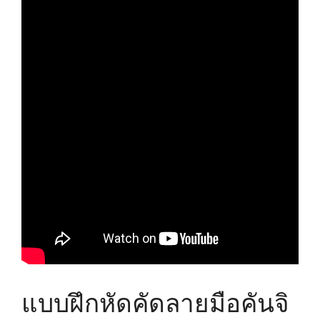
แบบฝึกหัดคัดลายมือคันจิ